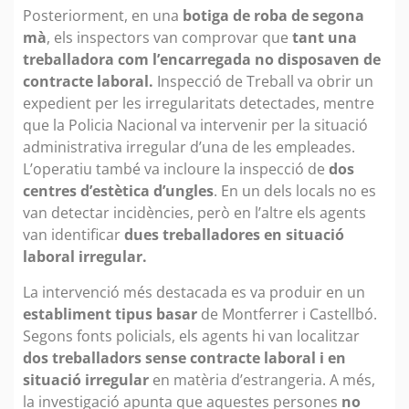
Posteriorment, en una
botiga de roba de segona
mà
, els inspectors van comprovar que
tant una
treballadora com l’encarregada no disposaven de
contracte laboral.
Inspecció de Treball va obrir un
expedient per les irregularitats detectades, mentre
que la Policia Nacional va intervenir per la situació
administrativa irregular d’una de les empleades.
L’operatiu també va incloure la inspecció de
dos
centres d’estètica d’ungles
. En un dels locals no es
van detectar incidències, però en l’altre els agents
van identificar
dues treballadores en situació
laboral irregular.
La intervenció més destacada es va produir en un
establiment tipus basar
de Montferrer i Castellbó.
Segons fonts policials, els agents hi van localitzar
dos treballadors sense contracte laboral i en
situació irregular
en matèria d’estrangeria. A més,
la investigació apunta que aquestes persones
no