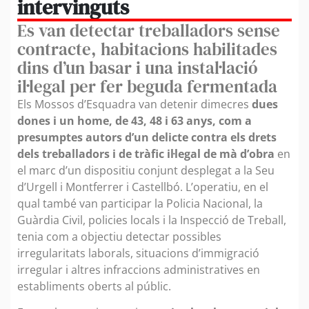
intervinguts
Es van detectar treballadors sense
contracte, habitacions habilitades
dins d’un basar i una instal·lació
il·legal per fer beguda fermentada
Els Mossos d’Esquadra van detenir dimecres
dues
dones i un home, de 43, 48 i 63 anys, com a
presumptes autors d’un delicte contra els drets
dels treballadors i de tràfic il·legal de mà d’obra
en
el marc d’un dispositiu conjunt desplegat a la Seu
d’Urgell i Montferrer i Castellbó. L’operatiu, en el
qual també van participar la Policia Nacional, la
Guàrdia Civil, policies locals i la Inspecció de Treball,
tenia com a objectiu detectar possibles
irregularitats laborals, situacions d’immigració
irregular i altres infraccions administratives en
establiments oberts al públic.