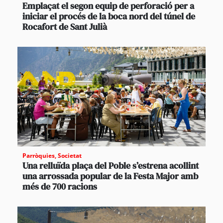
Emplaçat el segon equip de perforació per a
iniciar el procés de la boca nord del túnel de
Rocafort de Sant Julià
Parròquies
,
Societat
Una relluïda plaça del Poble s’estrena acollint
una arrossada popular de la Festa Major amb
més de 700 racions