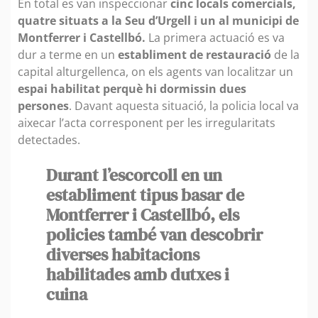
En total es van inspeccionar
cinc locals comercials,
quatre situats a la Seu d’Urgell i un al municipi de
Montferrer i Castellbó.
La primera actuació es va
dur a terme en un
establiment de restauració
de la
capital alturgellenca, on els agents van localitzar un
espai habilitat perquè hi dormissin dues
persones
. Davant aquesta situació, la policia local va
aixecar l’acta corresponent per les irregularitats
detectades.
Durant l’escorcoll en un
establiment tipus basar de
Montferrer i Castellbó, els
policies també van descobrir
diverses habitacions
habilitades amb dutxes i
cuina