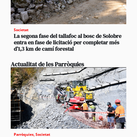
Societat
La segona fase del tallafoc al bosc de Solobre
entra en fase de licitació per completar més
d’1,3 km de camí forestal
Actualitat de les Parròquies
Parròquies
,
Societat