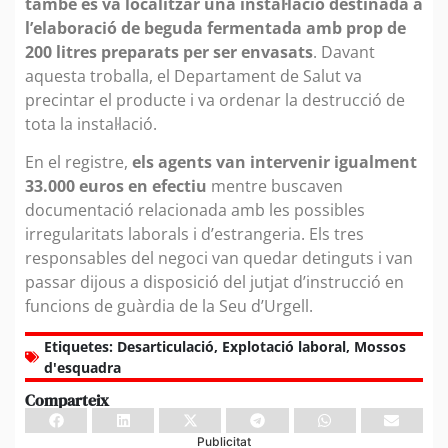
també es va localitzar una instal·lació destinada a
l’elaboració de beguda fermentada amb prop de
200 litres preparats per ser envasats
. Davant
aquesta troballa, el Departament de Salut va
precintar el producte i va ordenar la destrucció de
tota la instal·lació.
En el registre,
els agents van intervenir igualment
33.000 euros en efectiu
mentre buscaven
documentació relacionada amb les possibles
irregularitats laborals i d’estrangeria. Els tres
responsables del negoci van quedar detinguts i van
passar dijous a disposició del jutjat d’instrucció en
funcions de guàrdia de la Seu d’Urgell.
Etiquetes:
Desarticulació
,
Explotació laboral
,
Mossos
d'esquadra
Comparteix
Publicitat