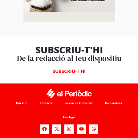
SUBSCRIU-T'HI
De la redacció al teu dispositiu
SUBSCRIU-T'HI
Qui som
Contacte
Serveis de Publicitat
Hemeroteca
Avís legal