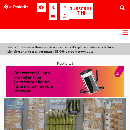
SUBSCRIU-
T'HI
Inici
»
Successos
»
Desarticulada una trama d’explotació laboral a la Seu i
Montferrer amb tres detinguts i 33.000 euros intervinguts
Publicitat