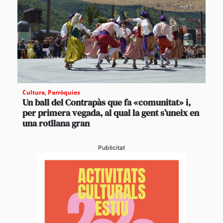
Cultura
,
Parròquies
Un ball del Contrapàs que fa «comunitat» i,
per primera vegada, al qual la gent s’uneix en
una rotllana gran
Publicitat