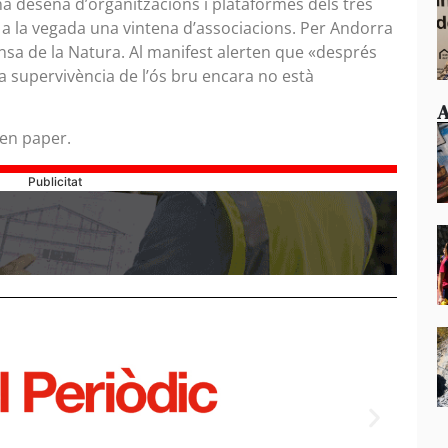
 una desena d’organitzacions i plataformes dels tres
 a la vegada una vintena d’associacions. Per Andorra
fensa de la Natura. Al manifest alerten que «després
a supervivència de l’ós bru encara no està
A
 en paper.
Publicitat