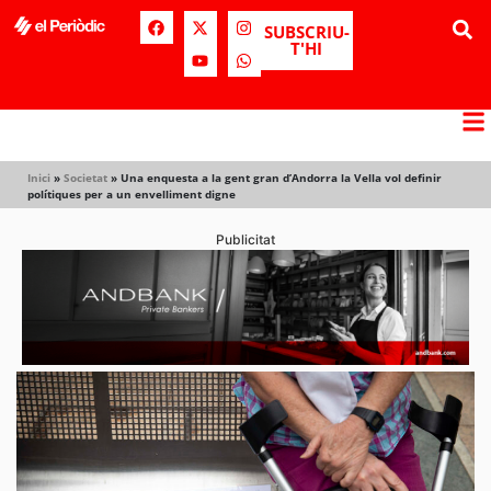
SUBSCRIU-
T'HI
Inici
»
Societat
»
Una enquesta a la gent gran d’Andorra la Vella vol definir
polítiques per a un envelliment digne
Publicitat