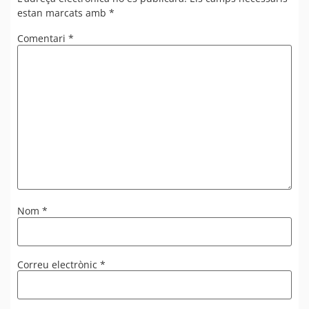
estan marcats amb
*
Comentari
*
Nom
*
Correu electrònic
*