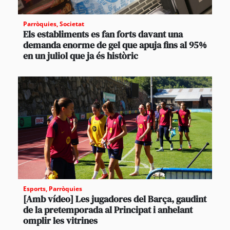
Parròquies
,
Societat
Els establiments es fan forts davant una
demanda enorme de gel que apuja fins al 95%
en un juliol que ja és històric
Esports
,
Parròquies
[Amb vídeo] Les jugadores del Barça, gaudint
de la pretemporada al Principat i anhelant
omplir les vitrines