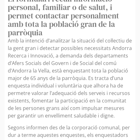
personal, familiar o de salut, i
permet contactar personalment
amb tota la població gran de la
parròquia
Amb la intenció d’analitzar la situació del col·lectiu de
la gent gran i detectar possibles necessitats Andorra
Recerca i Innovació, a demanda dels departaments
d’Afers Socials del Govern i de Social del comú
d’Andorra la Vella, està enquestant tota la població
major de 65 anys de la parròquia. Es tracta d’una
enquesta individual i voluntària que alhora ha de
permetre valorar l’adequació dels serveis i recursos
existents, fomentar la participació en la comunitat
de les persones grans així com impulsar mesures
per garantir un envelliment saludable i digne.
Segons informen des de la corporació comunal, per
dur a terme aquestes enquestes, els enquestadors