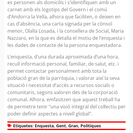
es personen als domicilis i s’identifiquen amb un
carnet amb els logotips del Govern i el comú
d’Andorra la Vella, alhora que faciliten, o deixen en
cas d’absència, una carta signada per la cònsol
menor, Olalla Losada, i la consellera de Social, Maria
Nazzaro, en la que es detalla el motiu de l’enquesta i
les dades de contacte de la persona enquestadora.
L’enquesta, d’una durada aproximada d’una hora,
recull informació personal, familiar, de salut, etc. i
permet contactar personalment amb tota la
població gran de la parròquia, i valorar així la seva
situació i necessitat d’accés a recursos socials o
comunitaris, segons valoren des de la corporació
comunal. Alhora, emfasitzen que aquest treball ha
de permetre tenir “una visió integral del col·lectiu per
poder definir aspectes a nivell global”.
Etiquetes:
Enquesta
,
Gent
,
Gran
,
Politiques