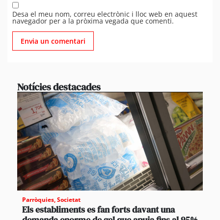
Desa el meu nom, correu electrònic i lloc web en aquest
navegador per a la pròxima vegada que comenti.
Notícies destacades
Parròquies
,
Societat
Els establiments es fan forts davant una
demanda enorme de gel que apuja fins al 95%