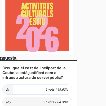
nquesta
Creu que el cost de l’heliport de la
Caubella està justificat com a
infraestructura de servei públic?
eferents també passen per casa
Si
No