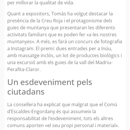
per millorar la qualitat de vida.
Quant a expositors, Tomàs ha volgut destacar la
presència de la Creu Roja i el protagonisme dels
guies de muntanya que presentaran les diferents
activitats familiars que es poden fer «a les nostres
muntanyes». A més, es farà un concurs de fotografia
a Instagram. El premi: dues entrades per a Inúu,
amb massatge inclòs, un lot de productes biològics i
una excursió amb els guies de la vall del Madriu-
Perafita-Claror.
Un esdeveniment pels
ciutadans
La consellera ha explicat que malgrat que el Comú
d’Escaldes-Engordany és qui assumeix la
responsabilitat de l’esdeveniment, tots els altres
comuns aporten «el seu propi personal i material».