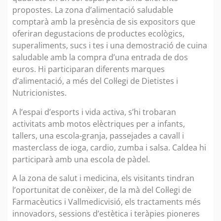
propostes. La zona d’alimentació saludable
comptarà amb la presència de sis expositors que
oferiran degustacions de productes ecològics,
superaliments, sucs i tes i una demostració de cuina
saludable amb la compra d’una entrada de dos
euros. Hi participaran diferents marques
d’alimentació, a més del Col·legi de Dietistes i
Nutricionistes.
A l’espai d’esports i vida activa, s’hi trobaran
activitats amb motos elèctriques per a infants,
tallers, una escola-granja, passejades a cavall i
masterclass de ioga, cardio, zumba i salsa. Caldea hi
participarà amb una escola de pàdel.
A la zona de salut i medicina, els visitants tindran
l’oportunitat de conèixer, de la mà del Col·legi de
Farmacèutics i Vallmedicvisió, els tractaments més
innovadors, sessions d’estètica i teràpies pioneres