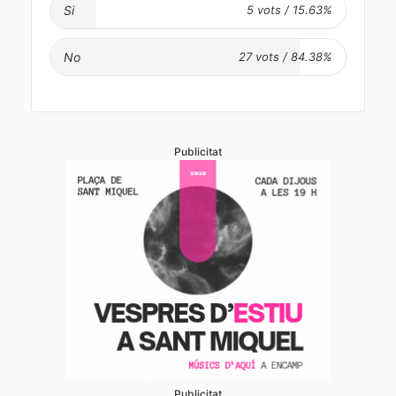
Si
No
Publicitat
Publicitat