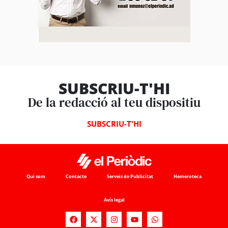
SUBSCRIU-T'HI
De la redacció al teu dispositiu
SUBSCRIU-T'HI
Qui som
Contacte
Serveis de Publicitat
Hemeroteca
Avís legal