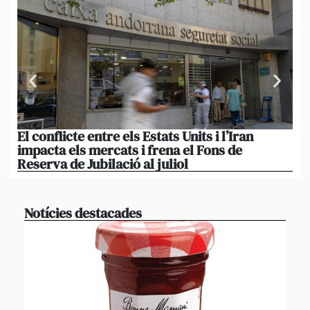
El conflicte entre els Estats Units i l’Iran
L’
impacta els mercats i frena el Fons de
el
Reserva de Jubilació al juliol
i 
Notícies destacades