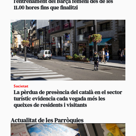
l’entrenament del Barça femení des de les
11.00 hores fins que finalitzi
Societat
La pèrdua de presència del català en el sector
turístic evidencia cada vegada més les
queixes de residents i visitants
Actualitat de les Parròquies