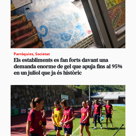
Parròquies
,
Societat
Els establiments es fan forts davant una
demanda enorme de gel que apuja fins al 95%
en un juliol que ja és històric