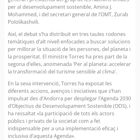
per al desenvolupament sostenible, Amina J.
Mohammed, i del secretari general de l’OMT, Zurab
Pololikashvili.
Així, el debat s’ha distribuït en tres taules rodones
temàtiques d’alt nivell enfocades a buscar solucions
per millorar la situació de les persones, del planeta i
la prosperitat. El ministre Torres ha pres part de la
segona d’elles, anomenada ‘Per al planeta: accelerar
la transformació del turisme sensible al clima’.
En la seva intervenció, Torres ha exposat les
diferents accions, avenços i iniciatives que s’han
impulsat des d’Andorra per desplegar l’Agenda 2030
d’Objectius de Desenvolupament Sostenible (ODS), i
ha ressaltat «la participació de tots els actors
públics i privats de la societat com a fet
indispensable per a una implementació eficaç i
inclusiva d’aquesta Agenda».