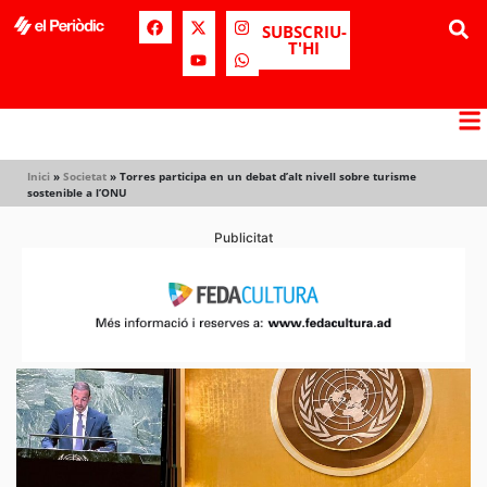
SUBSCRIU-
T'HI
Inici
»
Societat
»
Torres participa en un debat d’alt nivell sobre turisme
sostenible a l’ONU
Publicitat