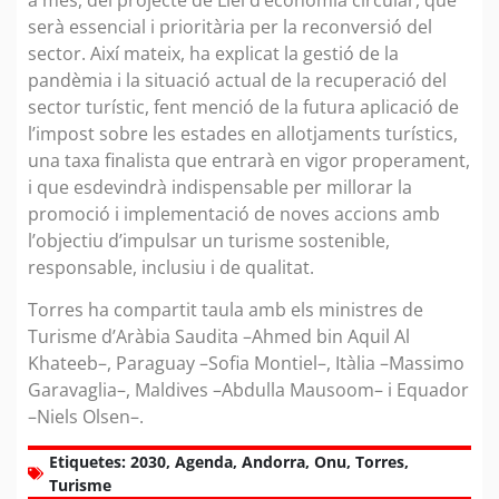
serà essencial i prioritària per la reconversió del
sector. Així mateix, ha explicat la gestió de la
pandèmia i la situació actual de la recuperació del
sector turístic, fent menció de la futura aplicació de
l’impost sobre les estades en allotjaments turístics,
una taxa finalista que entrarà en vigor properament,
i que esdevindrà indispensable per millorar la
promoció i implementació de noves accions amb
l’objectiu d’impulsar un turisme sostenible,
responsable, inclusiu i de qualitat.
Torres ha compartit taula amb els ministres de
Turisme d’Aràbia Saudita –Ahmed bin Aquil Al
Khateeb–, Paraguay –Sofia Montiel–, Itàlia –Massimo
Garavaglia–, Maldives –Abdulla Mausoom– i Equador
–Niels Olsen–.
Etiquetes:
2030
,
Agenda
,
Andorra
,
Onu
,
Torres
,
Turisme