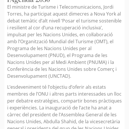
El ministre de Turisme i Telecomunicacions, Jordi
Torres, ha participat aquest dimecres a Nova York al
debat temàtic d’alt nivell ‘Posar el turisme sostenible
i resilient al cor d’una recuperació inclusiva’,
impulsat per les Nacions Unides, en col·laboració
amb l’Organització Mundial del Turisme (OMT), el
Programa de les Nacions Unides per al
Desenvolupament (PNUD), el Programa de les
Nacions Unides per al Medi Ambient (PNUMA) i la
Conferència de les Nacions Unides sobre Comerç i
Desenvolupament (UNCTAD).
L’esdeveniment té l’objectiu d’oferir als estats
membres de l’ONU i altres parts interessades un lloc
per debatre estratègies, compartir bones pràctiques
i experiències. La inauguració de l’acte ha anat a
càrrec del president de l’Assemblea General de les
Nacions Unides, Abdulla Shahid, de la vicesecretària
general i presidenta del grup de les Nacions Unides