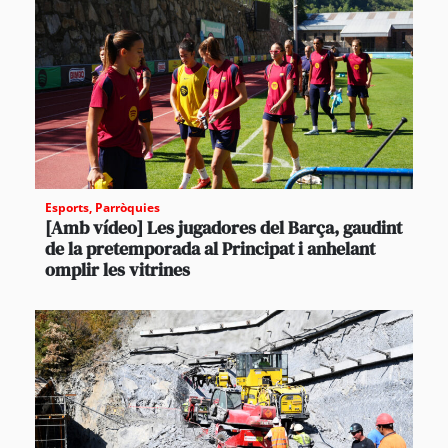
Esports
,
Parròquies
[Amb vídeo] Les jugadores del Barça, gaudint
de la pretemporada al Principat i anhelant
omplir les vitrines