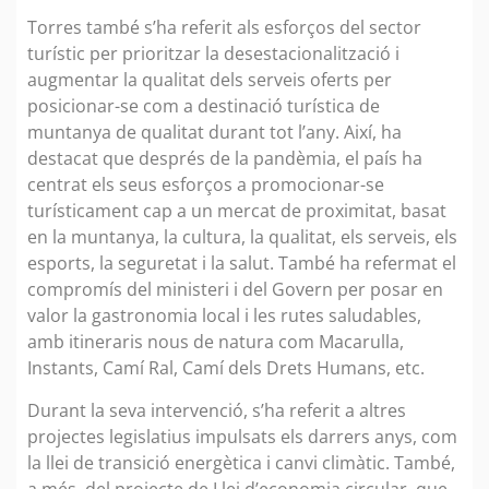
Torres també s’ha referit als esforços del sector
turístic per prioritzar la desestacionalització i
augmentar la qualitat dels serveis oferts per
posicionar-se com a destinació turística de
muntanya de qualitat durant tot l’any. Així, ha
destacat que després de la pandèmia, el país ha
centrat els seus esforços a promocionar-se
turísticament cap a un mercat de proximitat, basat
en la muntanya, la cultura, la qualitat, els serveis, els
esports, la seguretat i la salut. També ha refermat el
compromís del ministeri i del Govern per posar en
valor la gastronomia local i les rutes saludables,
amb itineraris nous de natura com Macarulla,
Instants, Camí Ral, Camí dels Drets Humans, etc.
Durant la seva intervenció, s’ha referit a altres
projectes legislatius impulsats els darrers anys, com
la llei de transició energètica i canvi climàtic. També,
a més, del projecte de Llei d’economia circular, que