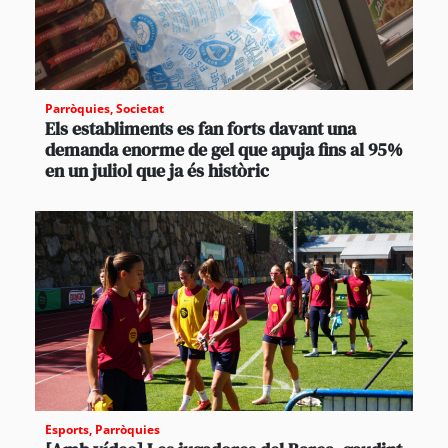
Parròquies
,
Societat
Els establiments es fan forts davant una
demanda enorme de gel que apuja fins al 95%
en un juliol que ja és històric
Esports
,
Parròquies