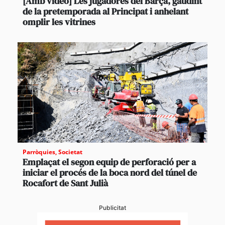
[Amb vídeo] Les jugadores del Barça, gaudint
de la pretemporada al Principat i anhelant
omplir les vitrines
Parròquies
,
Societat
Emplaçat el segon equip de perforació per a
iniciar el procés de la boca nord del túnel de
Rocafort de Sant Julià
Publicitat