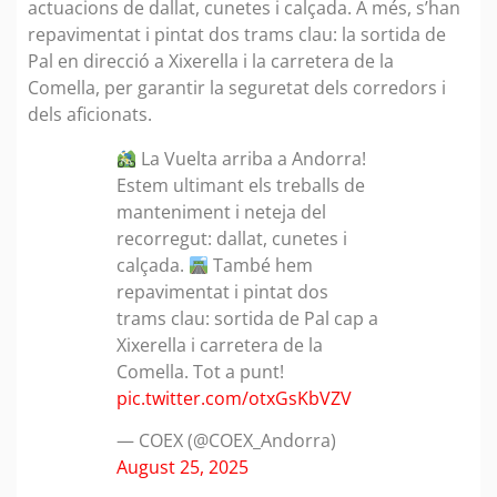
actuacions de dallat, cunetes i calçada. A més, s’han
repavimentat i pintat dos trams clau: la sortida de
Pal en direcció a Xixerella i la carretera de la
Comella, per garantir la seguretat dels corredors i
dels aficionats.
La Vuelta arriba a Andorra!
Estem ultimant els treballs de
manteniment i neteja del
recorregut: dallat, cunetes i
calçada.
També hem
repavimentat i pintat dos
trams clau: sortida de Pal cap a
Xixerella i carretera de la
Comella. Tot a punt!
pic.twitter.com/otxGsKbVZV
— COEX (@COEX_Andorra)
August 25, 2025