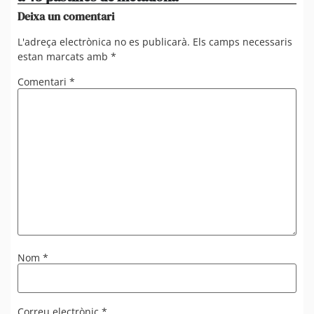
Deixa un comentari
L'adreça electrònica no es publicarà.
Els camps necessaris
estan marcats amb
*
Comentari
*
Nom
*
Correu electrònic
*