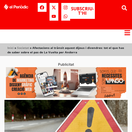
SUBSCRIU-
T'HI
Inici
»
Societat
»
Afectacions al trànsit aquest dijous i divendres: tot el que has
de saber sobre el pas de La Vuelta per Andorra
Publicitat