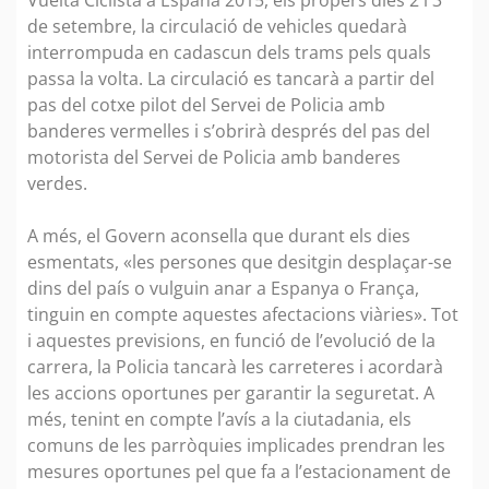
de setembre, la circulació de vehicles quedarà
interrompuda en cadascun dels trams pels quals
passa la volta. La circulació es tancarà a partir del
pas del cotxe pilot del Servei de Policia amb
banderes vermelles i s’obrirà després del pas del
motorista del Servei de Policia amb banderes
verdes.
A més, el Govern aconsella que durant els dies
esmentats, «les persones que desitgin desplaçar-se
dins del país o vulguin anar a Espanya o França,
tinguin en compte aquestes afectacions viàries». Tot
i aquestes previsions, en funció de l’evolució de la
carrera, la Policia tancarà les carreteres i acordarà
les accions oportunes per garantir la seguretat. A
més, tenint en compte l’avís a la ciutadania, els
comuns de les parròquies implicades prendran les
mesures oportunes pel que fa a l’estacionament de