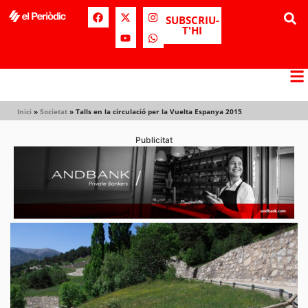
SUBSCRIU-
T'HI
Inici
»
Societat
»
Talls en la circulació per la Vuelta Espanya 2015
Publicitat