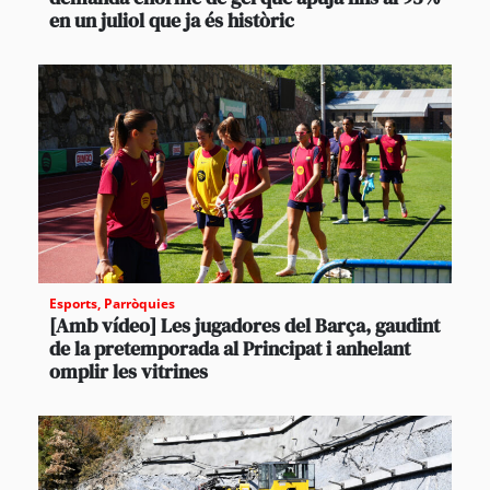
en un juliol que ja és històric
Esports
,
Parròquies
[Amb vídeo] Les jugadores del Barça, gaudint
de la pretemporada al Principat i anhelant
omplir les vitrines