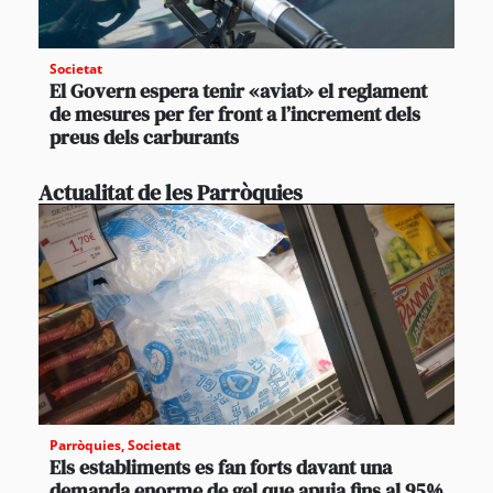
Societat
El Govern espera tenir «aviat» el reglament
de mesures per fer front a l’increment dels
preus dels carburants
Actualitat de les Parròquies
Parròquies
,
Societat
Els establiments es fan forts davant una
demanda enorme de gel que apuja fins al 95%