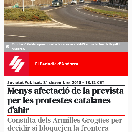
Circulació fluida aquest matí a la carretera N-145 entre la Seu d\'Urgell i
Andorra.
El Periòdic d'Andorra
Societat
Publicat:
21 desembre, 2018 - 13:12 CET
Menys afectació de la prevista
per les protestes catalanes
d’ahir
Consulta dels Armilles Grogues per
decidir si bloquejen la frontera