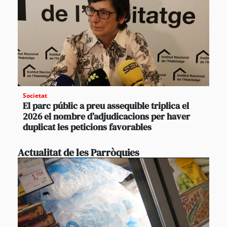
Societat
El parc públic a preu assequible triplica el
2026 el nombre d’adjudicacions per haver
duplicat les peticions favorables
Actualitat de les Parròquies