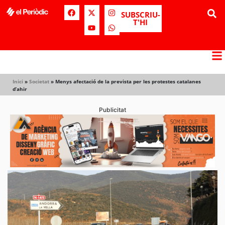
SUBSCRIU-
T'HI
Inici
»
Societat
»
Menys afectació de la prevista per les protestes catalanes
d’ahir
Publicitat