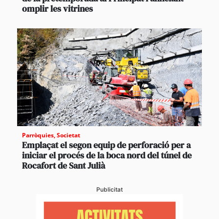
omplir les vitrines
Parròquies
,
Societat
Emplaçat el segon equip de perforació per a
iniciar el procés de la boca nord del túnel de
Rocafort de Sant Julià
Publicitat