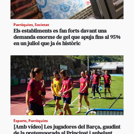
Parròquies
,
Societat
Els establiments es fan forts davant una
demanda enorme de gel que apuja fins al 95%
en un juliol que ja és històric
Esports
,
Parròquies
[Amb vídeo] Les jugadores del Barça, gaudint
de la pretemporada al Principat i anhelant