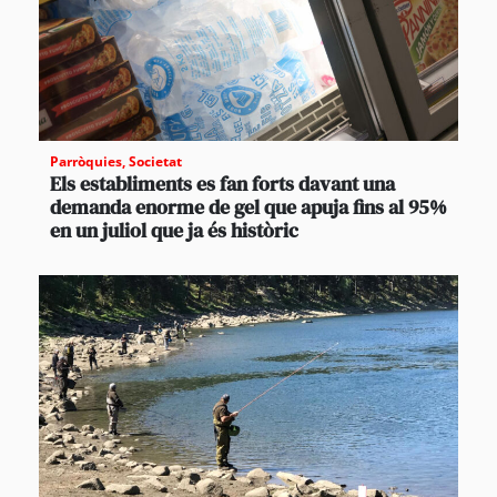
Parròquies
,
Societat
Els establiments es fan forts davant una
demanda enorme de gel que apuja fins al 95%
en un juliol que ja és històric