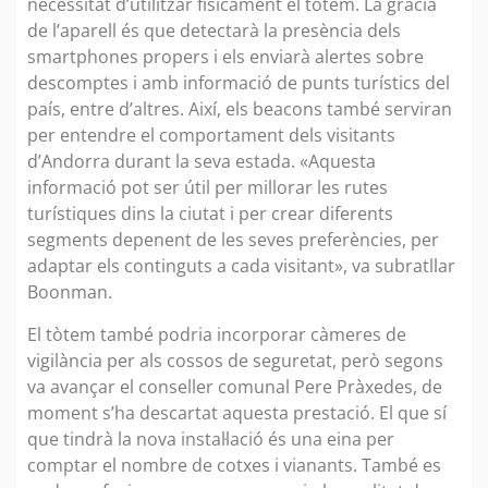
necessitat d’utilitzar físicament el tòtem. La gràcia
de l’aparell és que detectarà la presència dels
smartphones propers i els enviarà alertes sobre
descomptes i amb informació de punts turístics del
país, entre d’altres. Així, els beacons també serviran
per entendre el comportament dels visitants
d’Andorra durant la seva estada. «Aquesta
informació pot ser útil per millorar les rutes
turístiques dins la ciutat i per crear diferents
segments depenent de les seves preferències, per
adaptar els continguts a cada visitant», va subratllar
Boonman.
El tòtem també podria incorporar càmeres de
vigilància per als cossos de seguretat, però segons
va avançar el conseller comunal Pere Pràxedes, de
moment s’ha descartat aquesta prestació. El que sí
que tindrà la nova instal·lació és una eina per
comptar el nombre de cotxes i vianants. També es