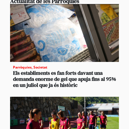
Actualitat de les Parròquies
Parròquies
,
Societat
Els establiments es fan forts davant una
demanda enorme de gel que apuja fins al 95%
en un juliol que ja és històric