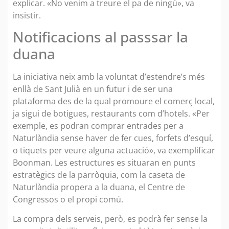
explicar. «No venim a treure el pa de ningú», va
insistir.
Notificacions al passsar la
duana
La iniciativa neix amb la voluntat d’estendre’s més
enllà de Sant Julià en un futur i de ser una
plataforma des de la qual promoure el comerç local,
ja sigui de botigues, restaurants com d’hotels. «Per
exemple, es podran comprar entrades per a
Naturlàndia sense haver de fer cues, forfets d’esquí,
o tiquets per veure alguna actuació», va exemplificar
Boonman. Les estructures es situaran en punts
estratègics de la parròquia, com la caseta de
Naturlàndia propera a la duana, el Centre de
Congressos o el propi comú.
La compra dels serveis, però, es podrà fer sense la