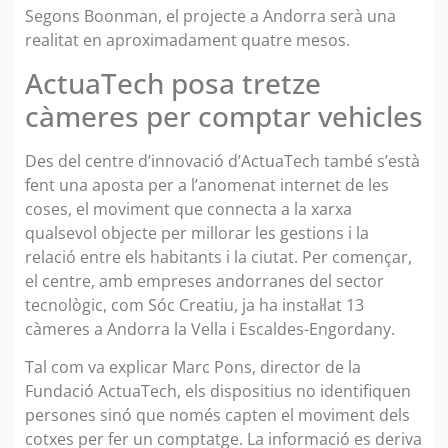
Segons Boonman, el projecte a Andorra serà una
realitat en aproximadament quatre mesos.
ActuaTech posa tretze
càmeres per comptar vehicles
Des del centre d’innovació d’ActuaTech també s’està
fent una aposta per a l’anomenat internet de les
coses, el moviment que connecta a la xarxa
qualsevol objecte per millorar les gestions i la
relació entre els habitants i la ciutat. Per començar,
el centre, amb empreses andorranes del sector
tecnològic, com Sóc Creatiu, ja ha instal·lat 13
càmeres a Andorra la Vella i Escaldes-Engordany.
Tal com va explicar Marc Pons, director de la
Fundació ActuaTech, els dispositius no identifiquen
persones sinó que només capten el moviment dels
cotxes per fer un comptatge. La informació es deriva