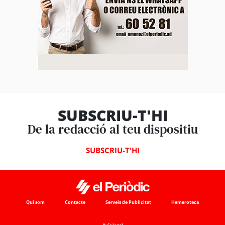
SUBSCRIU-T'HI
De la redacció al teu dispositiu
SUBSCRIU-T'HI
Qui som
Contacte
Serveis de Publicitat
Hemeroteca