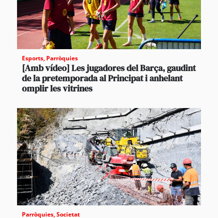
Esports
,
Parròquies
[Amb vídeo] Les jugadores del Barça, gaudint
de la pretemporada al Principat i anhelant
omplir les vitrines
Parròquies
,
Societat