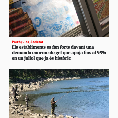
Parròquies
,
Societat
Els establiments es fan forts davant una
demanda enorme de gel que apuja fins al 95%
en un juliol que ja és històric