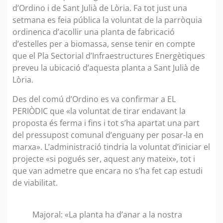
d’Ordino i de Sant Julià de Lòria. Fa tot just una
setmana es feia pública la voluntat de la parròquia
ordinenca d’acollir una planta de fabricació
d’estelles per a biomassa, sense tenir en compte
que el Pla Sectorial d’Infraestructures Energètiques
preveu la ubicació d’aquesta planta a Sant Julià de
Lòria.
Des del comú d’Ordino es va confirmar a EL
PERIÒDIC que «la voluntat de tirar endavant la
proposta és ferma i fins i tot s’ha apartat una part
del pressupost comunal d’enguany per posar-la en
marxa». L’administració tindria la voluntat d’iniciar el
projecte «si pogués ser, aquest any mateix», tot i
que van admetre que encara no s’ha fet cap estudi
de viabilitat.
Majoral: «La planta ha d’anar a la nostra