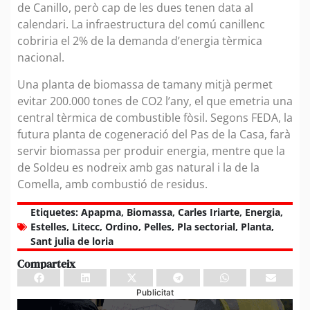
de Canillo, però cap de les dues tenen data al
calendari. La infraestructura del comú canillenc
cobriria el 2% de la demanda d’energia tèrmica
nacional.
Una planta de biomassa de tamany mitjà permet
evitar 200.000 tones de CO2 l’any, el que emetria una
central tèrmica de combustible fòsil. Segons FEDA, la
futura planta de cogeneració del Pas de la Casa, farà
servir biomassa per produir energia, mentre que la
de Soldeu es nodreix amb gas natural i la de la
Comella, amb combustió de residus.
Etiquetes:
Apapma
,
Biomassa
,
Carles Iriarte
,
Energia
,
Estelles
,
Litecc
,
Ordino
,
Pelles
,
Pla sectorial
,
Planta
,
Sant julia de loria
Comparteix
Publicitat