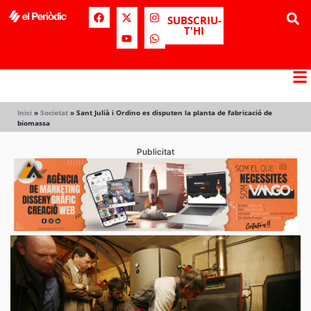
SUBSCRIU-
T'HI
Inici
»
Societat
»
Sant Julià i Ordino es disputen la planta de fabricació de
biomassa
Publicitat