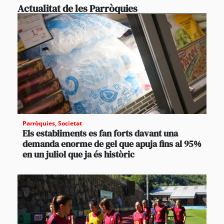
Actualitat de les Parròquies
Parròquies
,
Societat
Els establiments es fan forts davant una
demanda enorme de gel que apuja fins al 95%
en un juliol que ja és històric