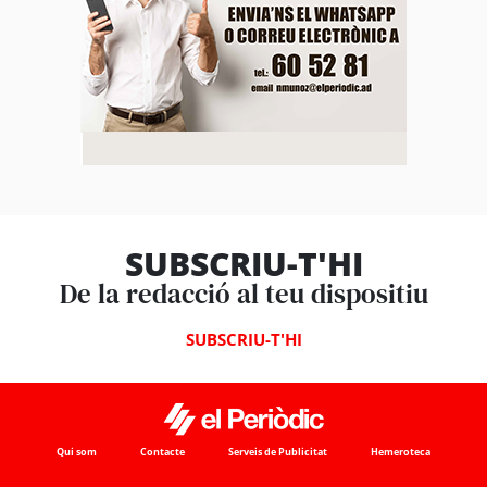
SUBSCRIU-T'HI
De la redacció al teu dispositiu
SUBSCRIU-T'HI
Qui som
Contacte
Serveis de Publicitat
Hemeroteca