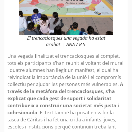
El trencaclosques una vegada ha estat
acabat. | ANA / R.S.
Una vegada finalitzat el trencaclosques al complet,
tots els participants s’han reunit al voltant del mural
i quatre alumnes han llegit un manifest, el qual ha
reivindicat la importància de la unió i el compromís
col·lectiu per ajudar les persones més vulnerables.
A
través de la metàfora del trencaclosques, s’ha
explicat que cada gest de suport i solidaritat
contribueix a construir una societat més justa i
cohesionada
. El text també ha posat en valor la
tasca de Càritas i ha fet una crida a infants, joves,
escoles i institucions perquè continuïn treballant