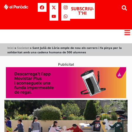
SUBSCRIU-
T'HI
Inici
»
Societat
»
Sant Julià de Lòria omple de nou els carrers i fa pinya per la
solidaritat amb una cadena humana de 500 alumnes
Publicitat