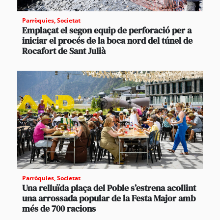
Parròquies
,
Societat
Emplaçat el segon equip de perforació per a
iniciar el procés de la boca nord del túnel de
Rocafort de Sant Julià
Parròquies
,
Societat
Una relluïda plaça del Poble s’estrena acollint
una arrossada popular de la Festa Major amb
més de 700 racions