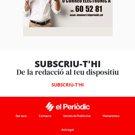
SUBSCRIU-T'HI
De la redacció al teu dispositiu
SUBSCRIU-T'HI
Qui som
Contacte
Serveis de Publicitat
Hemeroteca
Avís legal