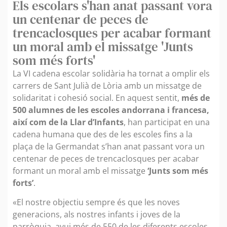
Els escolars s'han anat passant vora
un centenar de peces de
trencaclosques per acabar formant
un moral amb el missatge 'Junts
som més forts'
La VI cadena escolar solidària ha tornat a omplir els
carrers de Sant Julià de Lòria amb un missatge de
solidaritat i cohesió social. En aquest sentit,
més de
500 alumnes de les escoles andorrana i francesa,
així com de la Llar d’Infants
, han participat en una
cadena humana que des de les escoles fins a la
plaça de la Germandat s’han anat passant vora un
centenar de peces de trencaclosques per acabar
formant un moral amb el missatge
‘Junts som més
forts’
.
«El nostre objectiu sempre és que les noves
generacions, als nostres infants i joves de la
parròquia, avui més de 550 de les diferents escoles,