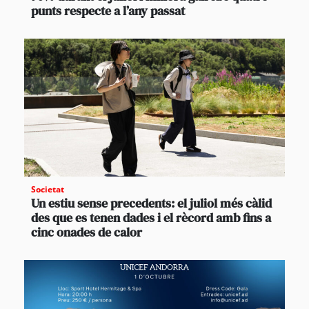
punts respecte a l’any passat
Societat
Un estiu sense precedents: el juliol més càlid
des que es tenen dades i el rècord amb fins a
cinc onades de calor