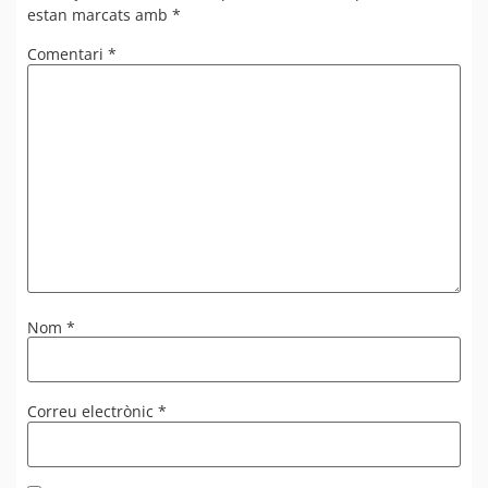
estan marcats amb
*
Comentari
*
Nom
*
Correu electrònic
*