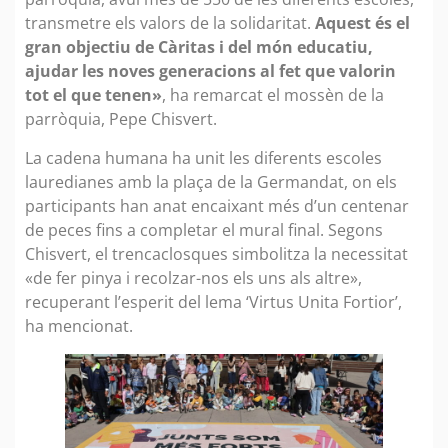
transmetre els valors de la solidaritat.
Aquest és el
gran objectiu de Càritas i del món educatiu,
ajudar les noves generacions al fet que valorin
tot el que tenen»
, ha remarcat el mossèn de la
parròquia, Pepe Chisvert.
La cadena humana ha unit les diferents escoles
lauredianes amb la plaça de la Germandat, on els
participants han anat encaixant més d’un centenar
de peces fins a completar el mural final. Segons
Chisvert, el trencaclosques simbolitza la necessitat
«de fer pinya i recolzar-nos els uns als altre»,
recuperant l’esperit del lema ‘Virtus Unita Fortior’,
ha mencionat.