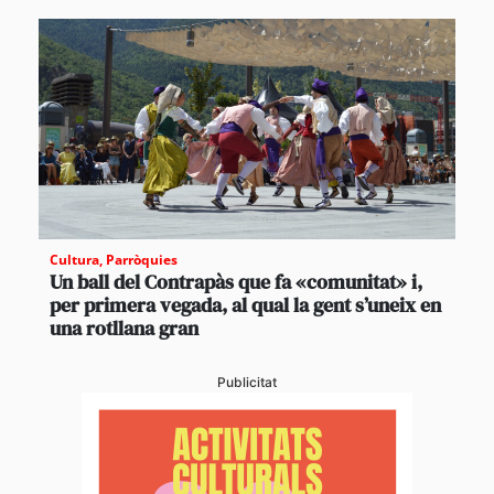
Cultura
,
Parròquies
Un ball del Contrapàs que fa «comunitat» i,
per primera vegada, al qual la gent s’uneix en
una rotllana gran
Publicitat