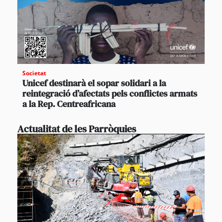
Societat
Unicef destinarà el sopar solidari a la
reintegració d’afectats pels conflictes armats
a la Rep. Centreafricana
Actualitat de les Parròquies