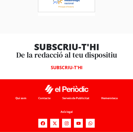
SUBSCRIU-T'HI
De la redacció al teu dispositiu
SUBSCRIU-T'HI
Qui som
Contacte
Serveis de Publicitat
Hemeroteca
Avís legal