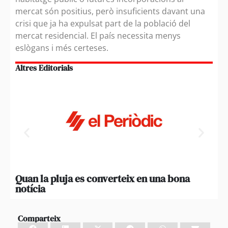
mercat són positius, però insuficients davant una
crisi que ja ha expulsat part de la població del
mercat residencial. El país necessita menys
eslògans i més certeses.
Altres Editorials
Quan la pluja es converteix en una bona
Pen
notícia
Comparteix