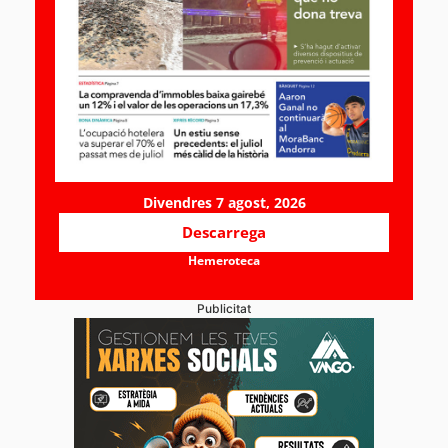
Divendres 7 agost, 2026
Descarrega
Hemeroteca
Publicitat