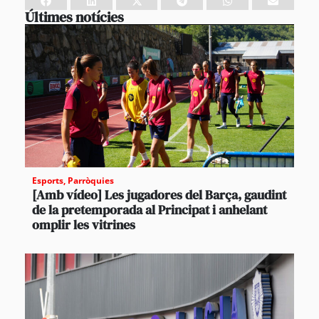
Últimes notícies
Esports
,
Parròquies
[Amb vídeo] Les jugadores del Barça, gaudint
de la pretemporada al Principat i anhelant
omplir les vitrines