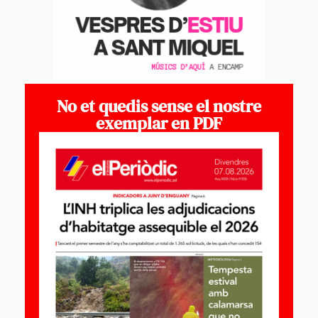
No et quedis sense el nostre
exemplar en PDF