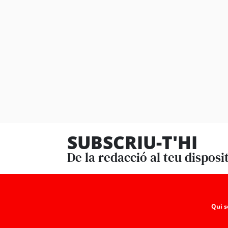
SUBSCRIU-T'HI
De la redacció al teu disposi
Qui 