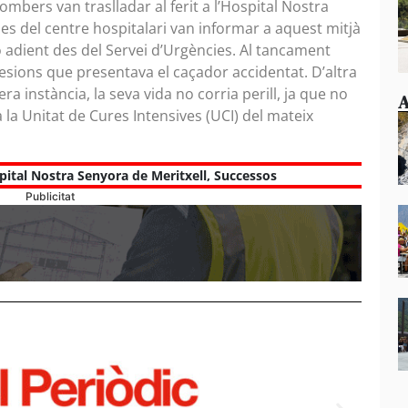
ombers van traslladar al ferit a l’Hospital Nostra
Des del centre hospitalari van informar a aquest mitjà
ó adient des del Servei d’Urgències. Al tancament
lesions que presentava el caçador accidentat. D’altra
ra instància, la seva vida no corria perill, ja que no
A
a la Unitat de Cures Intensives (UCI) del mateix
pital Nostra Senyora de Meritxell
,
Successos
Publicitat