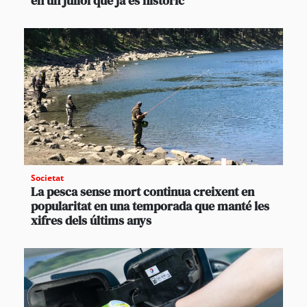
en un juliol que ja és històric
Societat
La pesca sense mort continua creixent en
popularitat en una temporada que manté les
xifres dels últims anys