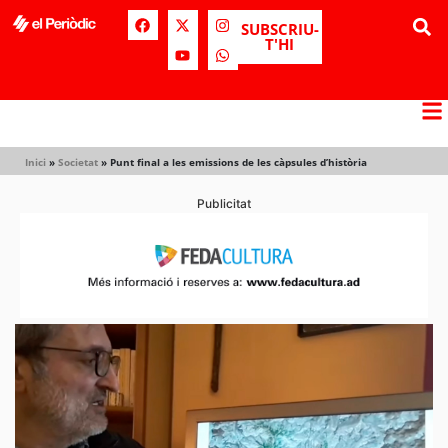
SUBSCRIU-
T'HI
Inici
»
Societat
»
Punt final a les emissions de les càpsules d’història
Publicitat