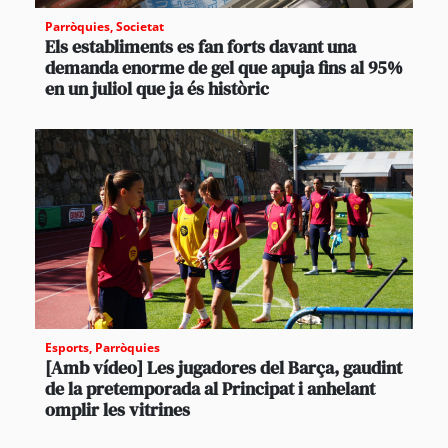
Parròquies
,
Societat
Els establiments es fan forts davant una
demanda enorme de gel que apuja fins al 95%
en un juliol que ja és històric
Esports
,
Parròquies
[Amb vídeo] Les jugadores del Barça, gaudint
de la pretemporada al Principat i anhelant
omplir les vitrines