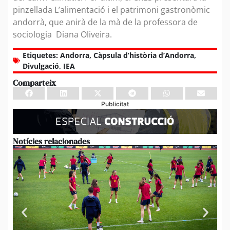
pinzellada L’alimentació i el patrimoni gastronòmic
andorrà, que anirà de la mà de la professora de
sociologia Diana Oliveira.
Etiquetes:
Andorra
,
Càpsula d’història d’Andorra
,
Divulgació
,
IEA
Comparteix
Publicitat
Notícies relacionades