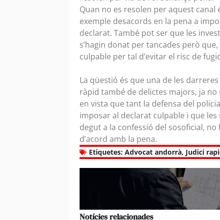
Quan no es resolen per aquest canal é
exemple desacords en la pena a imposar
declarat. També pot ser que les invest
s’hagin donat per tancades però que, 
culpable per tal d’evitar el risc de fug
La qüestió és que una de les darreres
ràpid també de delictes majors, ja no
en vista que tant la defensa del polici
imposar al declarat culpable i que les
degut a la confessió del sosoficial, no
d’acord amb la pena.
Etiquetes:
Advocat andorrà
,
Judici rap
Notícies relacionades