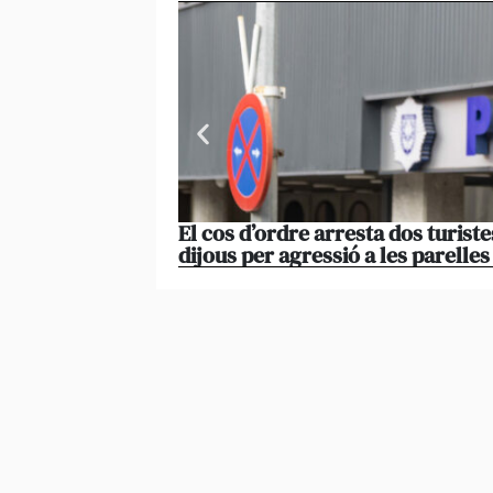
El cos d’ordre arresta dos turiste
dijous per agressió a les parelles