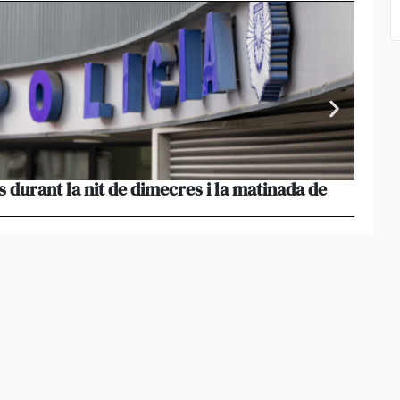
s durant la nit de dimecres i la matinada de
El Go
l’inc