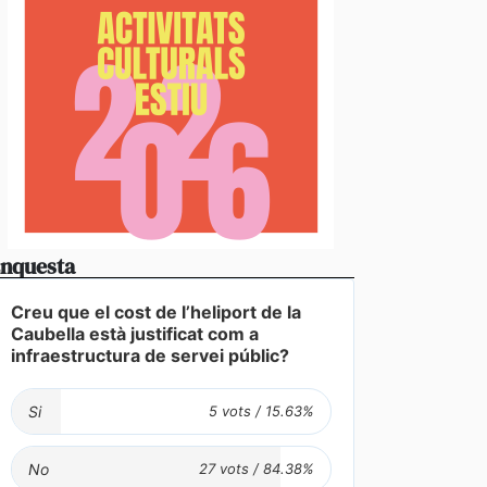
nquesta
Creu que el cost de l’heliport de la
Caubella està justificat com a
infraestructura de servei públic?
Si
No