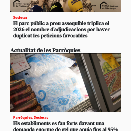
Societat
El parc públic a preu assequible triplica el
2026 el nombre d’adjudicacions per haver
duplicat les peticions favorables
Actualitat de les Parròquies
Parròquies
,
Societat
Els establiments es fan forts davant una
demanda enorme de gel que apuja fins al 95%