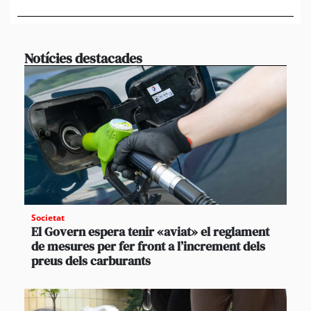
en 
Notícies destacades
Societat
El Govern espera tenir «aviat» el reglament
de mesures per fer front a l’increment dels
preus dels carburants