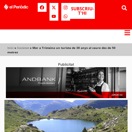
SUBSCRIU-
T'HI
Inici
»
Societat
»
Mor a Tristaina un turista de 38 anys al caure des de 50
metres
Publicitat