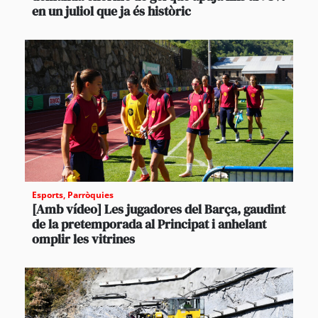
en un juliol que ja és històric
Esports
,
Parròquies
[Amb vídeo] Les jugadores del Barça, gaudint
de la pretemporada al Principat i anhelant
omplir les vitrines