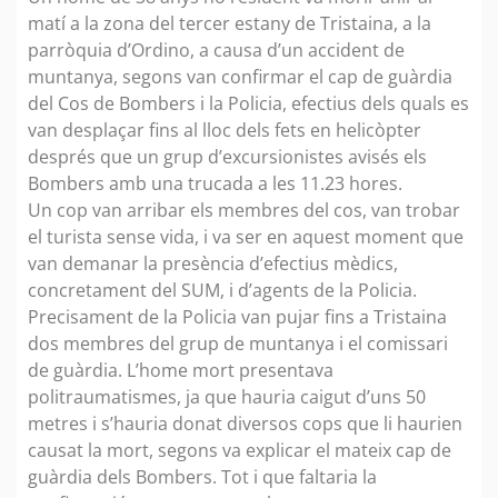
matí a la zona del tercer estany de Tristaina, a la
parròquia d’Ordino, a causa d’un accident de
muntanya, segons van confirmar el cap de guàrdia
del Cos de Bombers i la Policia, efectius dels quals es
van desplaçar fins al lloc dels fets en helicòpter
després que un grup d’excursionistes avisés els
Bombers amb una trucada a les 11.23 hores.
Un cop van arribar els membres del cos, van trobar
el turista sense vida, i va ser en aquest moment que
van demanar la presència d’efectius mèdics,
concretament del SUM, i d’agents de la Policia.
Precisament de la Policia van pujar fins a Tristaina
dos membres del grup de muntanya i el comissari
de guàrdia. L’home mort presentava
politraumatismes, ja que hauria caigut d’uns 50
metres i s’hauria donat diversos cops que li haurien
causat la mort, segons va explicar el mateix cap de
guàrdia dels Bombers. Tot i que faltaria la