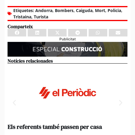
Etiquetes:
Andorra
,
Bombers
,
Caiguda
,
Mort
,
Policia
,
Tristaina
,
Turista
Comparteix
Publicitat
Notícies relacionades
Els referents també passen per casa
El
de