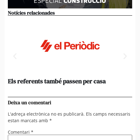
Notícies relacionades
Els referents també passen per casa
El
de
en 
Deixa un comentari
L'adreça electrònica no es publicarà.
Els camps necessaris
estan marcats amb
*
Comentari
*