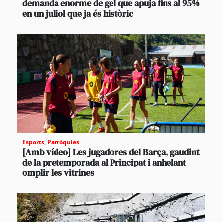
demanda enorme de gel que apuja fins al 95%
en un juliol que ja és històric
Esports
,
Parròquies
[Amb vídeo] Les jugadores del Barça, gaudint
de la pretemporada al Principat i anhelant
omplir les vitrines