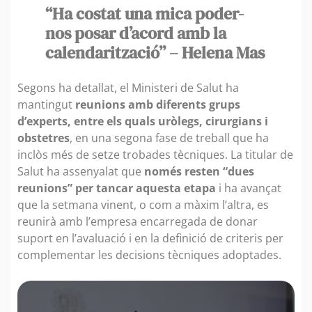
“Ha costat una mica poder-
nos posar d’acord amb la
calendarització” – Helena Mas
Segons ha detallat, el Ministeri de Salut ha
mantingut
reunions amb diferents grups
d’experts, entre els quals uròlegs, cirurgians i
obstetres
, en una segona fase de treball que ha
inclòs més de setze trobades tècniques. La titular de
Salut ha assenyalat que
només resten “dues
reunions” per tancar aquesta etapa
i ha avançat
que la setmana vinent, o com a màxim l’altra, es
reunirà amb l’empresa encarregada de donar
suport en l’avaluació i en la definició de criteris per
complementar les decisions tècniques adoptades.