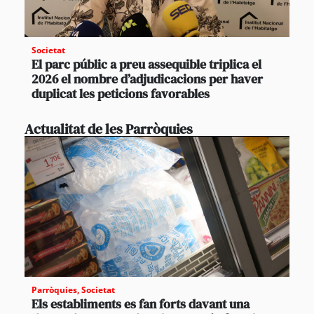
Societat
El parc públic a preu assequible triplica el
2026 el nombre d’adjudicacions per haver
duplicat les peticions favorables
Actualitat de les Parròquies
Parròquies
,
Societat
Els establiments es fan forts davant una