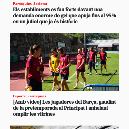
Parròquies
,
Societat
Els establiments es fan forts davant una
demanda enorme de gel que apuja fins al 95%
en un juliol que ja és històric
Esports
,
Parròquies
[Amb vídeo] Les jugadores del Barça, gaudint
de la pretemporada al Principat i anhelant
omplir les vitrines