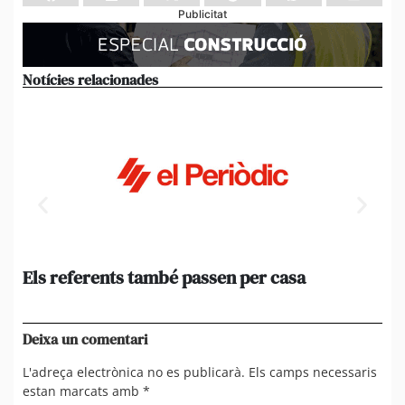
Publicitat
Notícies relacionades
Els referents també passen per casa
El
de
en 
Deixa un comentari
L'adreça electrònica no es publicarà.
Els camps necessaris
estan marcats amb
*