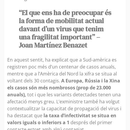
“El que ens ha de preocupar és
la forma de mobilitat actual
davant d’un virus que tenim
una fragilitat important” –
Joan Martínez Benazet
En aquest sentit, ha explicat que a Sud-amèrica es
registren poc més d’un centenar de casos anuals,
mentre que a l’Amèrica del Nord la xifra se situa al
voltant dels 30 contagis.
A Europa, Rússia i la Xina
els casos són més nombrosos (prop de 23.000
anuals),
tot i que les variants detectades tenen una
afectació menys greu. L’exministre també ha volgut
contextualitzar la capacitat de propagació del virus i
ha destacat que
la taxa d’infectivitat se situa en
valors iguals o inferiors a 1
després del primer
contacte estret amb algú contagiat.