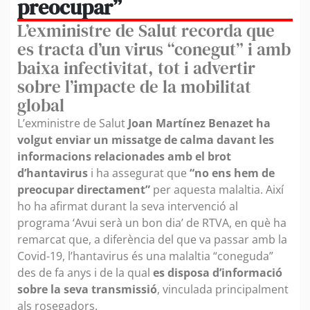
preocupar”
L’exministre de Salut recorda que
es tracta d’un virus “conegut” i amb
baixa infectivitat, tot i advertir
sobre l’impacte de la mobilitat
global
L’exministre de Salut
Joan Martínez Benazet ha
volgut enviar un missatge de calma davant les
informacions relacionades amb el brot
d’hantavirus
i ha assegurat que
“no ens hem de
preocupar directament”
per aquesta malaltia. Així
ho ha afirmat durant la seva intervenció al
programa ‘Avui serà un bon dia’ de RTVA, en què ha
remarcat que, a diferència del que va passar amb la
Covid-19, l’hantavirus és una malaltia “coneguda”
des de fa anys i de la qual
es disposa d’informació
sobre la seva transmissió
, vinculada principalment
als rosegadors.