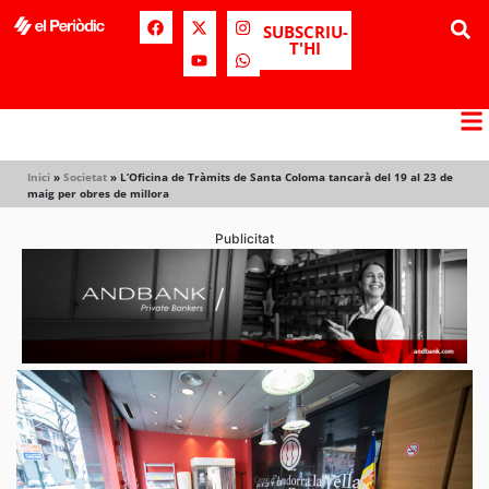
SUBSCRIU-
T'HI
Inici
»
Societat
»
L’Oficina de Tràmits de Santa Coloma tancarà del 19 al 23 de
maig per obres de millora
Publicitat