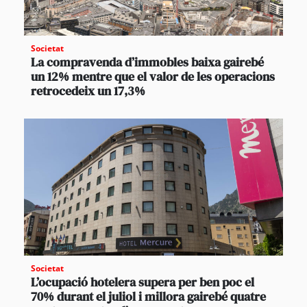
Societat
La compravenda d’immobles baixa gairebé
un 12% mentre que el valor de les operacions
retrocedeix un 17,3%
Societat
L’ocupació hotelera supera per ben poc el
70% durant el juliol i millora gairebé quatre