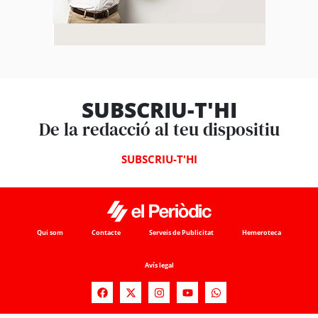
SUBSCRIU-T'HI
De la redacció al teu dispositiu
SUBSCRIU-T'HI
Qui som
Contacte
Serveis de Publicitat
Hemeroteca
Avís legal