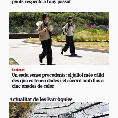
punts respecte a l’any passat
Societat
Un estiu sense precedents: el juliol més càlid
des que es tenen dades i el rècord amb fins a
cinc onades de calor
Actualitat de les Parròquies