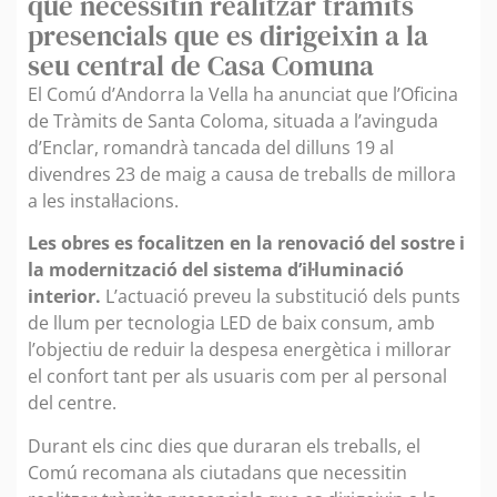
que necessitin realitzar tràmits
presencials que es dirigeixin a la
seu central de Casa Comuna
El Comú d’Andorra la Vella ha anunciat que l’Oficina
de Tràmits de Santa Coloma, situada a l’avinguda
d’Enclar, romandrà tancada del dilluns 19 al
divendres 23 de maig a causa de treballs de millora
a les instal·lacions.
Les obres es focalitzen en la renovació del sostre i
la modernització del sistema d’il·luminació
interior.
L’actuació preveu la substitució dels punts
de llum per tecnologia LED de baix consum, amb
l’objectiu de reduir la despesa energètica i millorar
el confort tant per als usuaris com per al personal
del centre.
Durant els cinc dies que duraran els treballs, el
Comú recomana als ciutadans que necessitin