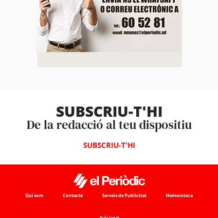
SUBSCRIU-T'HI
De la redacció al teu dispositiu
SUBSCRIU-T'HI
Qui som
Contacte
Serveis de Publicitat
Hemeroteca
Avís legal