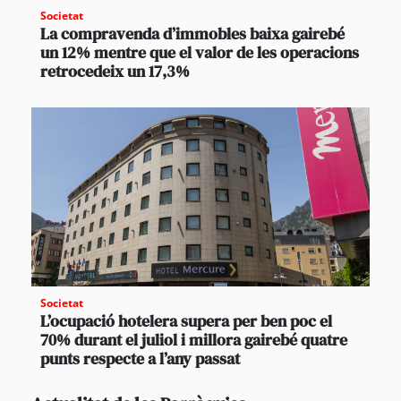
Societat
La compravenda d’immobles baixa gairebé
un 12% mentre que el valor de les operacions
retrocedeix un 17,3%
Societat
L’ocupació hotelera supera per ben poc el
70% durant el juliol i millora gairebé quatre
punts respecte a l’any passat