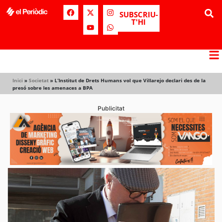
SUBSCRIU-
T'HI
Inici
»
Societat
»
L’Institut de Drets Humans vol que Villarejo declari des de la
presó sobre les amenaces a BPA
Publicitat