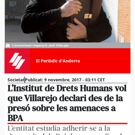
L’excomissari espanyol, José Villarejo.
El Periòdic d'Andorra
Societat
Publicat:
9 novembre, 2017 - 03:11 CET
L’Institut de Drets Humans vol
que Villarejo declari des de la
presó sobre les amenaces a
BPA
L’entitat estudia adherir-se a la