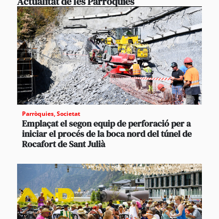
Actualitat de les Parròquies
Parròquies
,
Societat
Emplaçat el segon equip de perforació per a
iniciar el procés de la boca nord del túnel de
Rocafort de Sant Julià