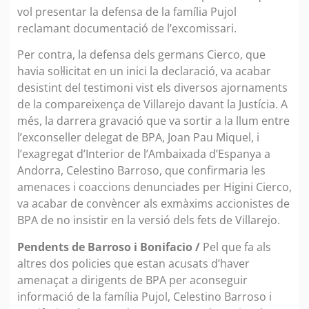
vol presentar la defensa de la família Pujol
reclamant documentació de l’excomissari.
Per contra, la defensa dels germans Cierco, que
havia sol·licitat en un inici la declaració, va acabar
desistint del testimoni vist els diversos ajornaments
de la compareixença de Villarejo davant la Justícia. A
més, la darrera gravació que va sortir a la llum entre
l’exconseller delegat de BPA, Joan Pau Miquel, i
l’exagregat d’Interior de l’Ambaixada d’Espanya a
Andorra, Celestino Barroso, que confirmaria les
amenaces i coaccions denunciades per Higini Cierco,
va acabar de convèncer als exmàxims accionistes de
BPA de no insistir en la versió dels fets de Villarejo.
Pendents de Barroso i Bonifacio /
Pel que fa als
altres dos policies que estan acusats d’haver
amenaçat a dirigents de BPA per aconseguir
informació de la família Pujol, Celestino Barroso i