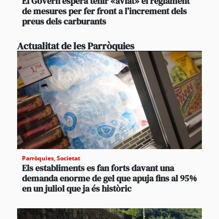
El Govern espera tenir «aviat» el reglament
de mesures per fer front a l’increment dels
preus dels carburants
Actualitat de les Parròquies
Parròquies
,
Societat
Els establiments es fan forts davant una
demanda enorme de gel que apuja fins al 95%
en un juliol que ja és històric