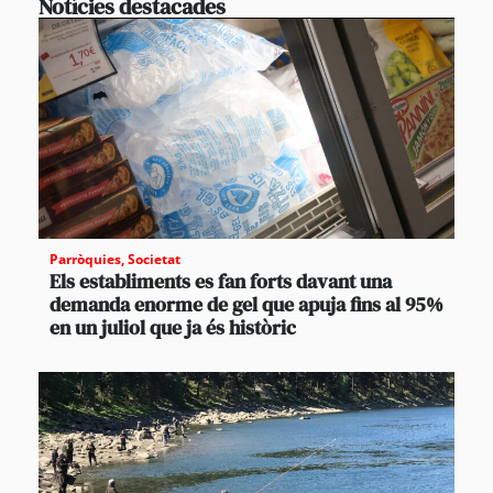
Notícies destacades
Parròquies
,
Societat
Els establiments es fan forts davant una
demanda enorme de gel que apuja fins al 95%
en un juliol que ja és històric