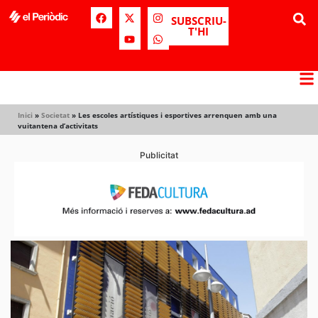
SUBSCRIU-
T'HI
Inici
»
Societat
»
Les escoles artístiques i esportives arrenquen amb una
vuitantena d’activitats
Publicitat