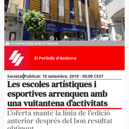
El Centre cultural de la Llacuna.
El Periòdic d'Andorra
Societat
Publicat:
10 setembre, 2019 - 05:09 CEST
Les escoles artístiques i
esportives arrenquen amb
una vuitantena d’activitats
L'oferta manté la línia de l'edició
anterior després del bon resultat
obtingut