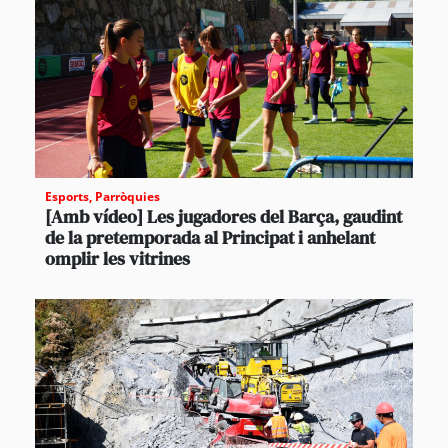
Esports
,
Parròquies
[Amb vídeo] Les jugadores del Barça, gaudint
de la pretemporada al Principat i anhelant
omplir les vitrines