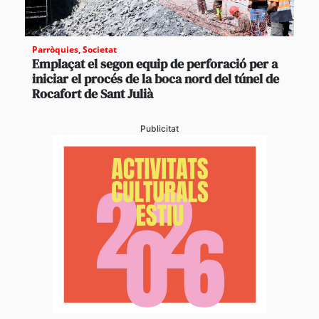
Parròquies
,
Societat
Emplaçat el segon equip de perforació per a
iniciar el procés de la boca nord del túnel de
Rocafort de Sant Julià
Publicitat