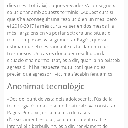
dies més. Tot i així, poques vegades s’aconsegueix
solucionar amb aquests terminis. «Aquest curs sí
que s’ha aconseguit una resolució en un mes, però
el 2016-2017 la més curta va ser en dos mesos i la
més llarga ens en va portar set; era una situació
molt complexa», va argumentar Pagès, que va
estimar que el més raonable és tardar entre un i
tres mesos. Un cas es dona per resolt quan la
situació s’ha normalitzat, és a dir, quan ja no existeix
agressió i hi ha respecte mutu, tot i que no es
pretén que agressor i víctima s’acabin fent amics.
Anonimat tecnològic
«Des del punt de vista dels adolescents, l’ús de la
tecnologia és una cosa molt natural», va constatar
Pagès. Per això, en la majoria de casos
d’assetjament escolar, «en un moment o altre
intervé el ciberbullying, és a dir, l’enviament de