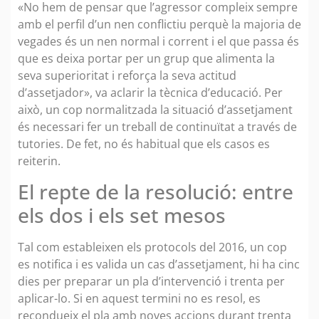
«No hem de pensar que l’agressor compleix sempre
amb el perfil d’un nen conflictiu perquè la majoria de
vegades és un nen normal i corrent i el que passa és
que es deixa portar per un grup que alimenta la
seva superioritat i reforça la seva actitud
d’assetjador», va aclarir la tècnica d’educació. Per
això, un cop normalitzada la situació d’assetjament
és necessari fer un treball de continuïtat a través de
tutories. De fet, no és habitual que els casos es
reiterin.
El repte de la resolució: entre
els dos i els set mesos
Tal com estableixen els protocols del 2016, un cop
es notifica i es valida un cas d’assetjament, hi ha cinc
dies per preparar un pla d’intervenció i trenta per
aplicar-lo. Si en aquest termini no es resol, es
recondueix el pla amb noves accions durant trenta