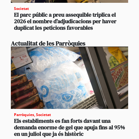
Societat
El parc públic a preu assequible triplica el
2026 el nombre d’adjudicacions per haver
duplicat les peticions favorables
Actualitat de les Parròquies
Parròquies
,
Societat
Els establiments es fan forts davant una
demanda enorme de gel que apuja fins al 95%
en un juliol que ja és històric