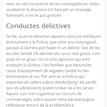
nens no són conscients de les conseqüències reals»,
va advertir la directora tot llançant un missatge
fulminant: «I no és pas gratuït».
Conductes delictives
De fet, quan es detecten aquests casos es notifiquen
directament a la Policia, que obre una investigació
perquè al darrere pot haver-hi un delicte. Des de les
escoles també s’hi deriven els casos més greus, com
quan és un grup i no un únic agressor qui està
assetjant la víctima. I les famílies que denuncien
casos d’assetjament de vegades també ho fan
directament al cos. Per això és la Policia qui
imparteix els tallers sobre ciberbullying i els perills
que els adolescents poden trobar-se a les xarxes.
Aquest curs han organitzat un concurs de
curtmetratges sobre aquest tema perquè puguin
reflexionar entorn de la problemàtica.