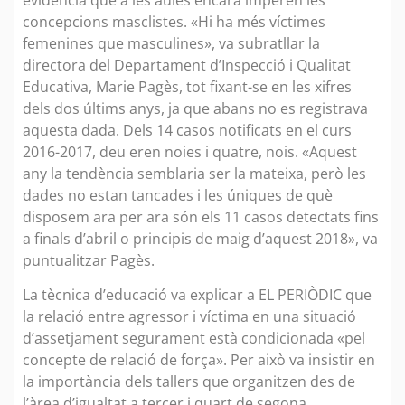
concepcions masclistes. «Hi ha més víctimes
femenines que masculines», va subratllar la
directora del Departament d’Inspecció i Qualitat
Educativa, Marie Pagès, tot fixant-se en les xifres
dels dos últims anys, ja que abans no es registrava
aquesta dada. Dels 14 casos notificats en el curs
2016-2017, deu eren noies i quatre, nois. «Aquest
any la tendència semblaria ser la mateixa, però les
dades no estan tancades i les úniques de què
disposem ara per ara són els 11 casos detectats fins
a finals d’abril o principis de maig d’aquest 2018», va
puntualitzar Pagès.
La tècnica d’educació va explicar a EL PERIÒDIC que
la relació entre agressor i víctima en una situació
d’assetjament segurament està condicionada «pel
concepte de relació de força». Per això va insistir en
la importància dels tallers que organitzen des de
l’àrea d’igualtat a tercer i quart de segona