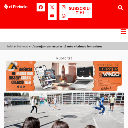
SUBSCRIU-
T'HI
Inici
»
Societat
»
L’assetjament escolar té més víctimes femenines
Publicitat