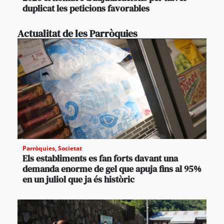
duplicat les peticions favorables
Actualitat de les Parròquies
Parròquies
,
Societat
Els establiments es fan forts davant una
demanda enorme de gel que apuja fins al 95%
en un juliol que ja és històric