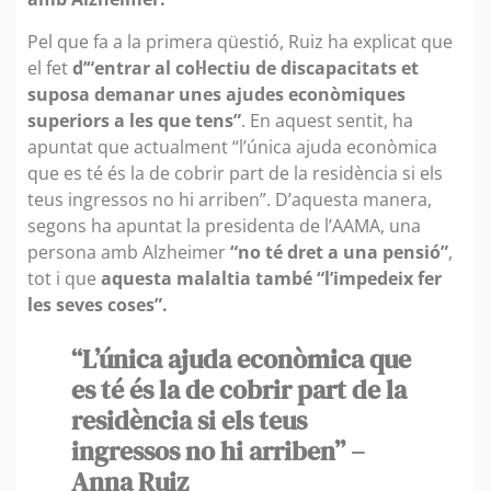
Pel que fa a la primera qüestió, Ruiz ha explicat que
el fet
d’“entrar al col·lectiu de discapacitats et
suposa demanar unes ajudes econòmiques
superiors a les que tens”
. En aquest sentit, ha
apuntat que actualment “l’única ajuda econòmica
que es té és la de cobrir part de la residència si els
teus ingressos no hi arriben”. D’aquesta manera,
segons ha apuntat la presidenta de l’AAMA, una
persona amb Alzheimer
“no té dret a una pensió”
,
tot i que
aquesta malaltia també “l’impedeix fer
les seves coses”.
“L’única ajuda econòmica que
es té és la de cobrir part de la
residència si els teus
ingressos no hi arriben” –
Anna Ruiz