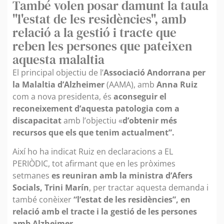
També volen posar damunt la taula
"l'estat de les residències", amb
relació a la gestió i tracte que
reben les persones que pateixen
aquesta malaltia
El principal objectiu de l’
Associació Andorrana per
la Malaltia d’Alzheimer
(AAMA), amb
Anna Ruiz
com a nova presidenta, és
aconseguir el
reconeixement d’aquesta patologia com a
discapacitat
amb l’objectiu «
d’obtenir més
recursos que els que tenim actualment”.
Així ho ha indicat Ruiz en declaracions a EL
PERIÒDIC, tot afirmant que en les pròximes
setmanes
es reuniran amb la ministra d’Afers
Socials, Trini Marín
, per tractar aquesta demanda i
també conèixer
“l’estat de les residències”, en
relació amb el tracte i la gestió de les persones
amb Alzheimer.