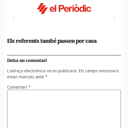
Els referents també passen per casa
El
de
en 
Deixa un comentari
L'adreça electrònica no es publicarà.
Els camps necessaris
estan marcats amb
*
Comentari
*