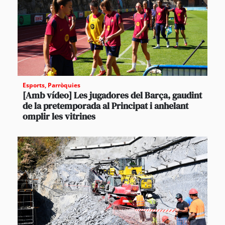
Esports
,
Parròquies
[Amb vídeo] Les jugadores del Barça, gaudint
de la pretemporada al Principat i anhelant
omplir les vitrines