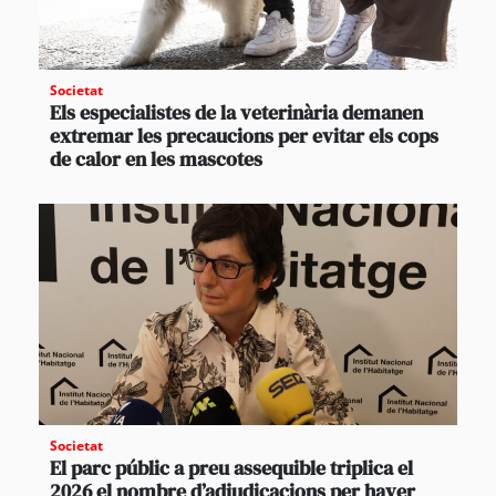
Societat
Els especialistes de la veterinària demanen
extremar les precaucions per evitar els cops
de calor en les mascotes
Societat
El parc públic a preu assequible triplica el
2026 el nombre d’adjudicacions per haver