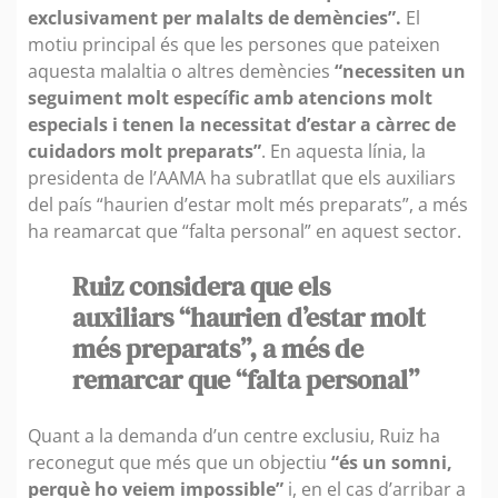
exclusivament per malalts de demències”.
El
motiu principal és que les persones que pateixen
aquesta malaltia o altres demències
“necessiten un
seguiment molt específic amb atencions molt
especials i tenen la necessitat d’estar a càrrec de
cuidadors molt preparats”
. En aquesta línia, la
presidenta de l’AAMA ha subratllat que els auxiliars
del país “haurien d’estar molt més preparats”, a més
ha reamarcat que “falta personal” en aquest sector.
Ruiz considera que els
auxiliars “haurien d’estar molt
més preparats”, a més de
remarcar que “falta personal”
Quant a la demanda d’un centre exclusiu, Ruiz ha
reconegut que més que un objectiu
“és un somni,
perquè ho veiem impossible”
i, en el cas d’arribar a