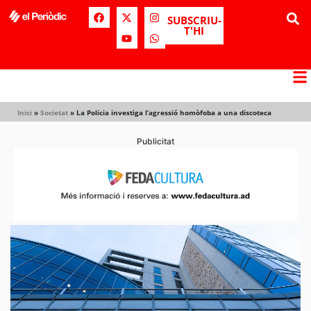
SUBSCRIU-
T'HI
Inici
»
Societat
»
La Policia investiga l’agressió homòfoba a una discoteca
Publicitat