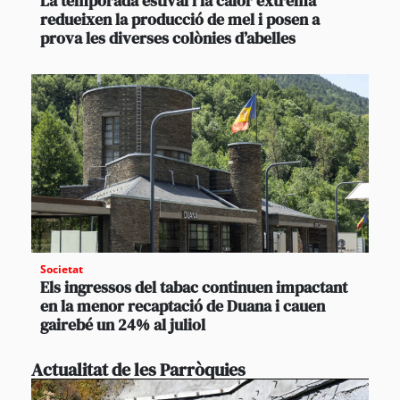
La temporada estival i la calor extrema
redueixen la producció de mel i posen a
prova les diverses colònies d’abelles
Societat
Els ingressos del tabac continuen impactant
en la menor recaptació de Duana i cauen
gairebé un 24% al juliol
Actualitat de les Parròquies