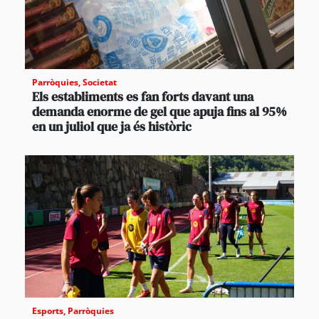
Parròquies
,
Societat
Els establiments es fan forts davant una
demanda enorme de gel que apuja fins al 95%
en un juliol que ja és històric
Esports
,
Parròquies