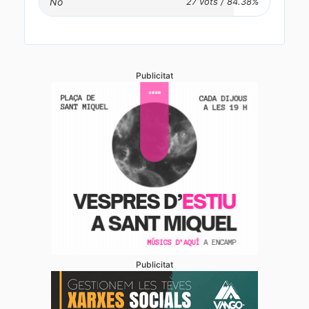
No
Publicitat
Publicitat