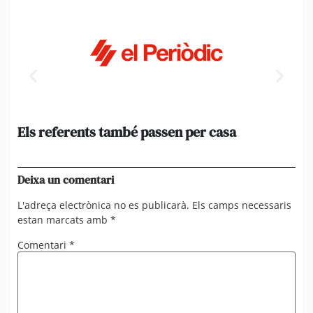
Els referents també passen per casa
El
de
en 
Deixa un comentari
L'adreça electrònica no es publicarà.
Els camps necessaris
estan marcats amb
*
Comentari
*