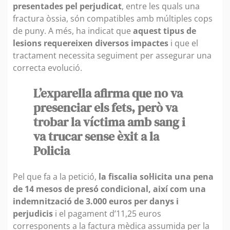
presentades pel perjudicat
, entre les quals una
fractura òssia, són compatibles amb múltiples cops
de puny. A més, ha indicat que
aquest tipus de
lesions requereixen diversos impactes
i que el
tractament necessita seguiment per assegurar una
correcta evolució.
L’exparella afirma que no va
presenciar els fets, però va
trobar la víctima amb sang i
va trucar sense èxit a la
Policia
Pel que fa a la petició,
la fiscalia sol·licita una pena
de 14 mesos de presó condicional, així com una
indemnització de 3.000 euros per danys i
perjudicis
i el pagament d’11,25 euros
corresponents a la factura mèdica assumida per la