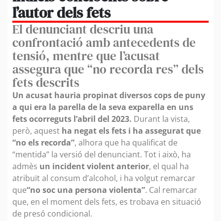
l’autor dels fets
El denunciant descriu una
confrontació amb antecedents de
tensió, mentre que l’acusat
assegura que “no recorda res” dels
fets descrits
Un acusat hauria propinat diversos cops de puny
a qui era la parella de la seva exparella en uns
fets ocorreguts l’abril del 2023.
Durant la vista,
però, aquest
ha negat els fets i ha assegurat que
“no els recorda”
, alhora que ha qualificat de
“mentida” la versió del denunciant. Tot i això, ha
admès
un incident violent anterior
, el qual ha
atribuït al consum d’alcohol, i ha volgut remarcar
que
“no soc una persona violenta”
. Cal remarcar
que, en el moment dels fets, es trobava en situació
de presó condicional.