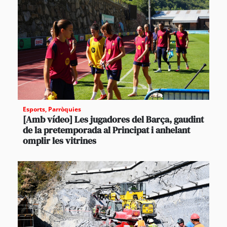
Esports
,
Parròquies
[Amb vídeo] Les jugadores del Barça, gaudint
de la pretemporada al Principat i anhelant
omplir les vitrines