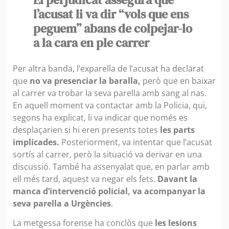
l’acusat li va dir “vols que ens
peguem” abans de colpejar-lo
a la cara en ple carrer
Per altra banda, l’exparella de l’acusat ha declarat
que
no va presenciar la baralla,
però que en baixar
al carrer va trobar la seva parella amb sang al nas.
En aquell moment va contactar amb la Policia, qui,
segons ha explicat, li va indicar que només es
desplaçarien si hi eren presents totes
les parts
implicades.
Posteriorment, va intentar que l’acusat
sortís al carrer, però la situació va derivar en una
discussió. També ha assenyalat que, en parlar amb
ell més tard, aquest va negar els fets.
Davant la
manca d’intervenció policial, va acompanyar la
seva parella a Urgències
.
La metgessa forense ha conclòs que
les lesions