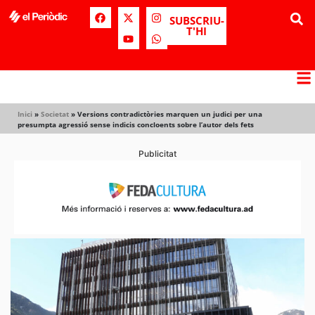
SUBSCRIU-
T'HI
Inici
»
Societat
»
Versions contradictòries marquen un judici per una
presumpta agressió sense indicis concloents sobre l’autor dels fets
Publicitat