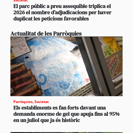
Societat
El parc públic a preu assequible triplica el
2026 el nombre d’adjudicacions per haver
duplicat les peticions favorables
Actualitat de les Parròquies
Parròquies
,
Societat
Els establiments es fan forts davant una
demanda enorme de gel que apuja fins al 95%
en un juliol que ja és històric