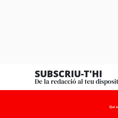
SUBSCRIU-T'HI
De la redacció al teu disposi
Qui 