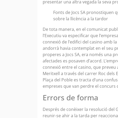
presentar una altra vegada la seva pr
Fonts de Jocs SA pronostiquen q
sobre la llicència a la tardor
De tota manera, en el comunicat public
l’Executiu va especificar que l’empres
connexió de l’edifici del casino amb la
andorrà havia contemplat en el seu p
properes a Jocs SA, era només una pro
afectades es posaven d’acord. L’empr
connexió entre el casino, que preveu a
Meritxell a través del carrer Roc dels
Plaça del Poble es tracta d’una confu
empreses que van perdre el concurs d
Errors de forma
Després de conèixer la resolució del G
reunir-se ahir a la tarda per reacciona