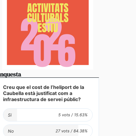
nquesta
Creu que el cost de l’heliport de la
Caubella està justificat com a
infraestructura de servei públic?
Si
No