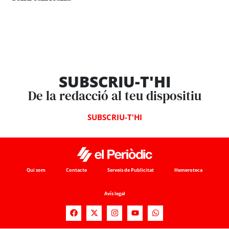
SUBSCRIU-T'HI
De la redacció al teu dispositiu
SUBSCRIU-T'HI
Qui som
Contacte
Serveis de Publicitat
Hemeroteca
Avís legal