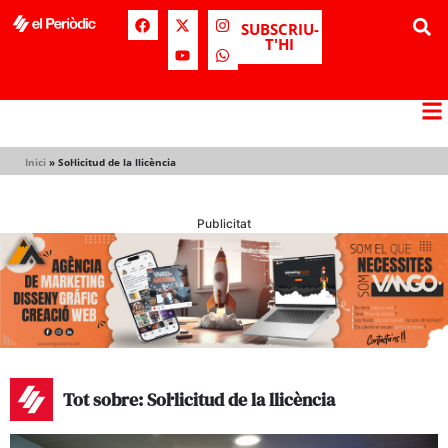
SUBSCRIU-
T'HI
Inici
»
Sol·licitud de la llicència
Publicitat
Tot sobre: Sol·licitud de la llicència