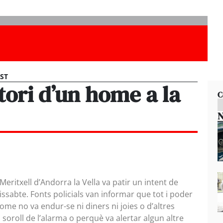
EST
tori d’un home a la
C
N
 Meritxell d’Andorra la Vella va patir un intent de
ssabte. Fonts policials van informar que tot i poder
’home no va endur-se ni diners ni joies o d’altres
soroll de l’alarma o perquè va alertar algun altre