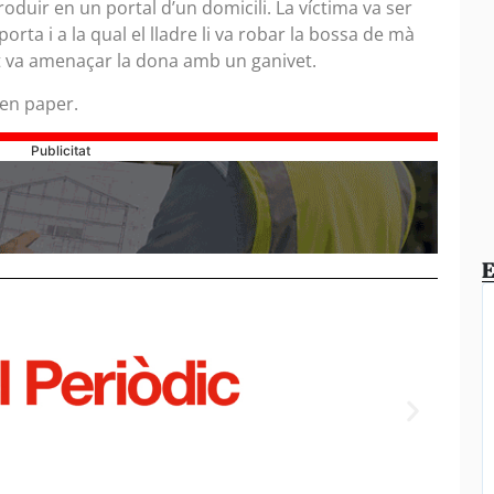
produir en un portal d’un domicili. La víctima va ser
rta i a la qual el lladre li va robar la bossa de mà
t va amenaçar la dona amb un ganivet.
 en paper.
Publicitat
E