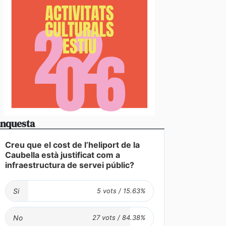
nquesta
Creu que el cost de l’heliport de la
Caubella està justificat com a
infraestructura de servei públic?
Si
No