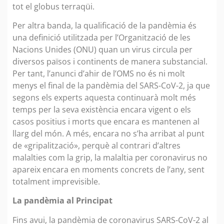
tot el globus terraqüi.
Per altra banda, la qualificació de la pandèmia és
una definició utilitzada per l’Organització de les
Nacions Unides (ONU) quan un virus circula per
diversos països i continents de manera substancial.
Per tant, l’anunci d’ahir de l’OMS no és ni molt
menys el final de la pandèmia del SARS-CoV-2, ja que
segons els experts aquesta continuarà molt més
temps per la seva existència encara vigent o els
casos positius i morts que encara es mantenen al
llarg del món. A més, encara no s’ha arribat al punt
de «gripalització», perquè al contrari d’altres
malalties com la grip, la malaltia per coronavirus no
apareix encara en moments concrets de l’any, sent
totalment imprevisible.
La pandèmia al Principat
Fins avui, la pandèmia de coronavirus SARS-CoV-2 al