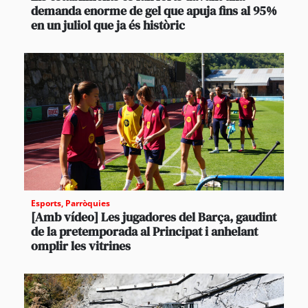
demanda enorme de gel que apuja fins al 95%
en un juliol que ja és històric
Esports
,
Parròquies
[Amb vídeo] Les jugadores del Barça, gaudint
de la pretemporada al Principat i anhelant
omplir les vitrines