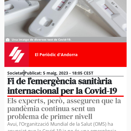
Una imatge de diversos test de Covid-19.
El Periòdic d'Andorra
Societat
Publicat:
5 maig, 2023 - 18:05 CEST
Fi de l’emergència sanitària
internacional per la Covid-19
Els experts, però, asseguren que la
pandèmia continua sent un
problema de primer nivell
Avui, l’Organització Mundial de la Salut (OMS) ha
anunciat que la Covid-19 ja no és una emergència