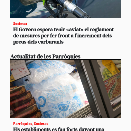
Societat
El Govern espera tenir «aviat» el reglament
de mesures per fer front a l’increment dels
preus dels carburants
Actualitat de les Parròquies
Parròquies
,
Societat
Els establiments es fan forts davant una