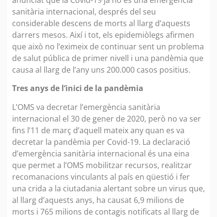
sanitària internacional, després del seu
considerable descens de morts al llarg d’aquests
darrers mesos. Així i tot, els epidemiòlegs afirmen
que això no l’eximeix de continuar sent un problema
de salut pública de primer nivell i una pandèmia que
causa al llarg de l’any uns 200.000 casos positius.
Tres anys de l’inici de la pandèmia
L’OMS va decretar l’emergència sanitària
internacional el 30 de gener de 2020, però no va ser
fins l’11 de març d’aquell mateix any quan es va
decretar la pandèmia per Covid-19. La declaració
d’emergència sanitària internacional és una eina
que permet a l’OMS mobilitzar recursos, realitzar
recomanacions vinculants al país en qüestió i fer
una crida a la ciutadania alertant sobre un virus que,
al llarg d’aquests anys, ha causat 6,9 milions de
morts i 765 milions de contagis notificats al llarg de