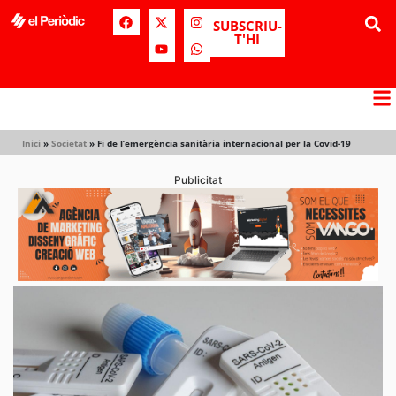
SUBSCRIU-
T'HI
Inici
»
Societat
»
Fi de l’emergència sanitària internacional per la Covid-19
Publicitat