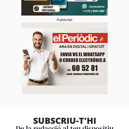
Publicitat
SUBSCRIU-T'HI
De la redacció al teu dispositiu