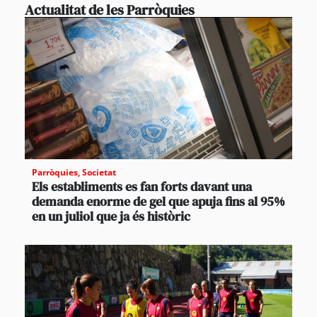
Actualitat de les Parròquies
Parròquies
,
Societat
Els establiments es fan forts davant una
demanda enorme de gel que apuja fins al 95%
en un juliol que ja és històric