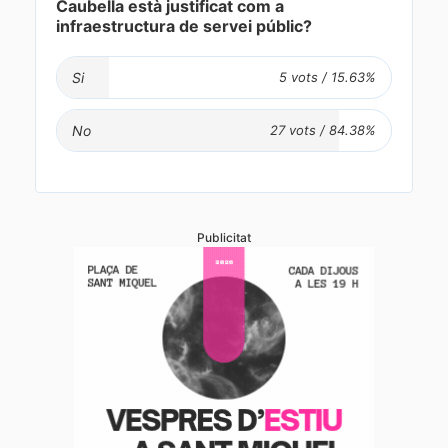
Caubella està justificat com a
infraestructura de servei públic?
Si
No
Publicitat