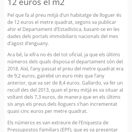
12 euros el m2
Pel que fa al preu mitjà d’un habitatge de lloguer és
de 12 euros el metre quadrat, segons va publicar
ahir el Departament d’Estadística, basant-se en les
dades dels portals immobiliaris nacionals del mes
d’agost d’enguany.
Ara bé, la xifra no és del tot oficial, ja que els últims
números dels quals disposa el departament són del
2018. Així, l’any passat el preu del metre quadrat era
de 9,2 euros, gairebé un euro més que l’any
anterior, que va ser de 8,4 euros. Gallardo, va fer un
recull des del 2013, quan el preu mitjà es va situar al
voltant dels 7,3 euros, de manera que en els últims
sis anys els preus dels lloguers s’han incrementat
quasi cinc euros per metre quadrat.
Els números es van extreure de l’Enquesta de
Pressupostos Familiars (EPF), que es va presentar