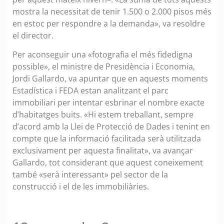
mostra la necessitat de tenir 1.500 o 2.000 pisos més
en estoc per respondre a la demanda», va resoldre
el director.
Per aconseguir una «fotografia el més fidedigna
possible», el ministre de Presidència i Economia,
Jordi Gallardo, va apuntar que en aquests moments
Estadística i FEDA estan analitzant el parc
immobiliari per intentar esbrinar el nombre exacte
d’habitatges buits. «Hi estem treballant, sempre
d’acord amb la Llei de Protecció de Dades i tenint en
compte que la informació facilitada serà utilitzada
exclusivament per aquesta finalitat», va avançar
Gallardo, tot considerant que aquest coneixement
també «serà interessant» pel sector de la
construcció i el de les immobiliàries.