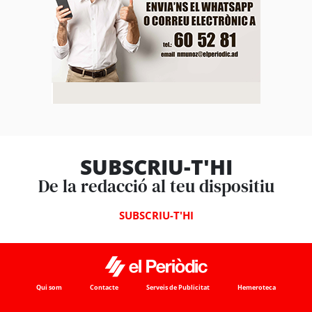
SUBSCRIU-T'HI
De la redacció al teu dispositiu
SUBSCRIU-T'HI
Qui som
Contacte
Serveis de Publicitat
Hemeroteca