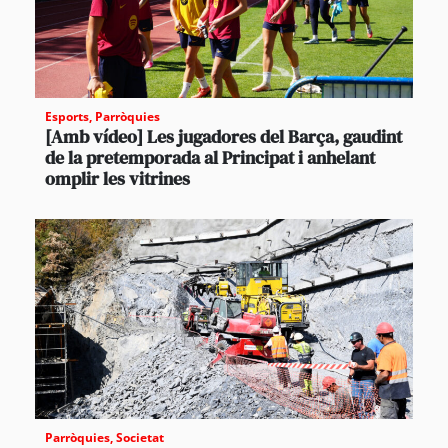
Esports
,
Parròquies
[Amb vídeo] Les jugadores del Barça, gaudint
de la pretemporada al Principat i anhelant
omplir les vitrines
Parròquies
,
Societat