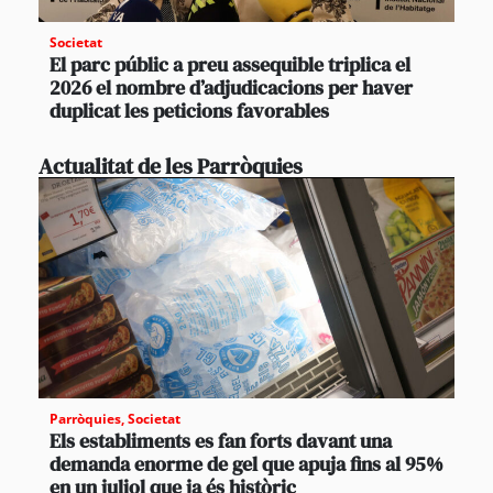
Societat
El parc públic a preu assequible triplica el
2026 el nombre d’adjudicacions per haver
duplicat les peticions favorables
Actualitat de les Parròquies
Parròquies
,
Societat
Els establiments es fan forts davant una
demanda enorme de gel que apuja fins al 95%
en un juliol que ja és històric