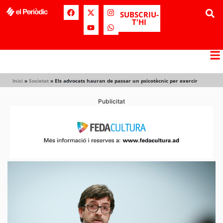
SUBSCRIU-
T'HI
Inici
»
Societat
»
Els advocats hauran de passar un psicotècnic per exercir
Publicitat