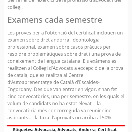
col·legi.
Examens cada semestre
Les proves per a l’obtenció del certificat inclouen un
examen sobre dret andorrà i deontologia
professional, examen sobre casos pràctics per
resoldre problemàtiques sobre dret i una prova de
coneixement de llengua catalana. Els exàmens es
realitzen al Col·legi d’Advocats a excepció de la prova
de català, que es realitza al Centre
d’Autoaprenentatge de Català d’Escaldes-
Engordany. Des que van entrar en vigor, s’han fet
cinc convocatòries, una per semestre, en les quals el
volum de candidats no ha estat elevat ‑‑la
convocatòria més concorreguda va reunir cinc
aspirants‑‑ i la taxa d’aprovats no arriba al 50%.
Etiquetes:
Advocacia
,
Advocats
,
Andorra
,
Certificat