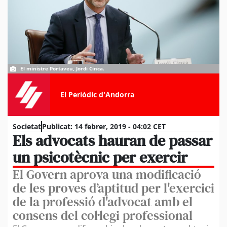
El ministre Portaveu, Jordi Cinca.
El Periòdic d'Andorra
Societat
Publicat:
14 febrer, 2019 - 04:02 CET
Els advocats hauran de passar
un psicotècnic per exercir
El Govern aprova una modificació
de les proves d’aptitud per l'exercici
de la professió d'advocat amb el
consens del col·legi professional