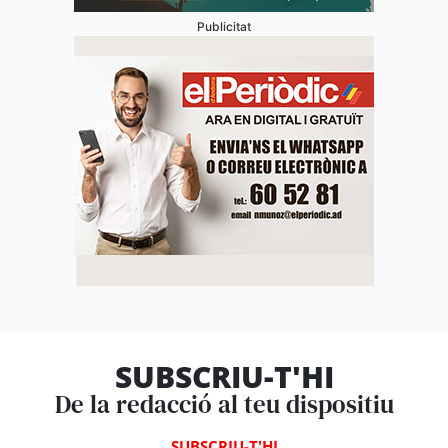
Publicitat
SUBSCRIU-T'HI
De la redacció al teu dispositiu
SUBSCRIU-T'HI