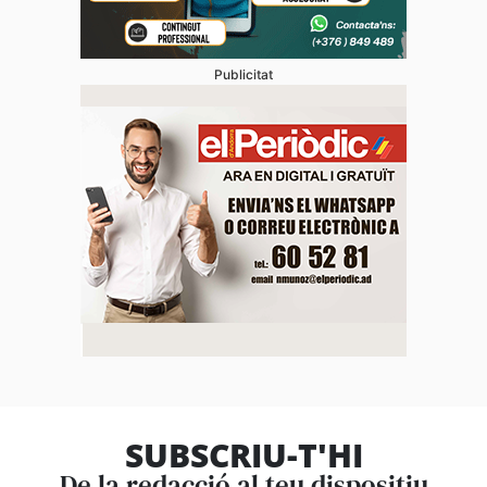
Publicitat
SUBSCRIU-T'HI
De la redacció al teu dispositiu