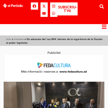
SUBSCRIU-
T'HI
Inici
»
Societat
»
Els advocats del ‘cas BPA’ alerten de la ingerència de la Fiscalia
al poder legislatiu
Publicitat