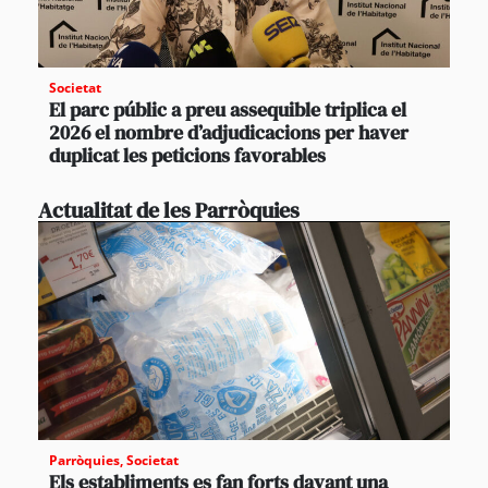
Societat
El parc públic a preu assequible triplica el
2026 el nombre d’adjudicacions per haver
duplicat les peticions favorables
Actualitat de les Parròquies
Parròquies
,
Societat
Els establiments es fan forts davant una