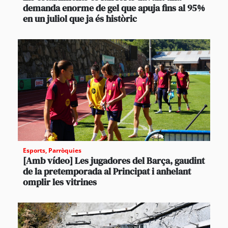
demanda enorme de gel que apuja fins al 95%
en un juliol que ja és històric
Esports
,
Parròquies
[Amb vídeo] Les jugadores del Barça, gaudint
de la pretemporada al Principat i anhelant
omplir les vitrines