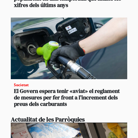
xifres dels últims anys
Societat
El Govern espera tenir «aviat» el reglament
de mesures per fer front a l’increment dels
preus dels carburants
Actualitat de les Parròquies