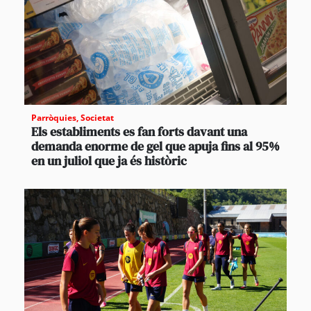
Parròquies
,
Societat
Els establiments es fan forts davant una
demanda enorme de gel que apuja fins al 95%
en un juliol que ja és històric