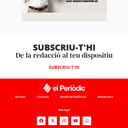
SUBSCRIU-T'HI
De la redacció al teu dispositiu
SUBSCRIU-T'HI
Qui som
Contacte
Serveis de Publicitat
Hemeroteca
Avís legal