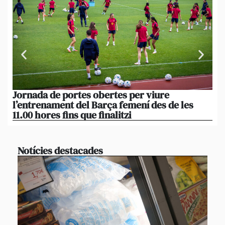
Jornada de portes obertes per viure
La
l’entrenament del Barça femení des de les
tu
11.00 hores fins que finalitzi
que
Notícies destacades