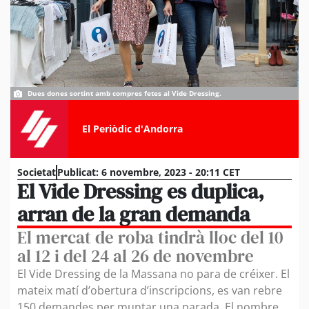
Dues dones sortint amb compres fetes al Vide Dressing.
El Periòdic d'Andorra
Societat
Publicat:
6 novembre, 2023 - 20:11 CET
El Vide Dressing es duplica,
arran de la gran demanda
El mercat de roba tindrà lloc del 10
al 12 i del 24 al 26 de novembre
El Vide Dressing de la Massana no para de créixer. El
mateix matí d’obertura d’inscripcions, es van rebre
150 demandes per muntar una parada. El nombre