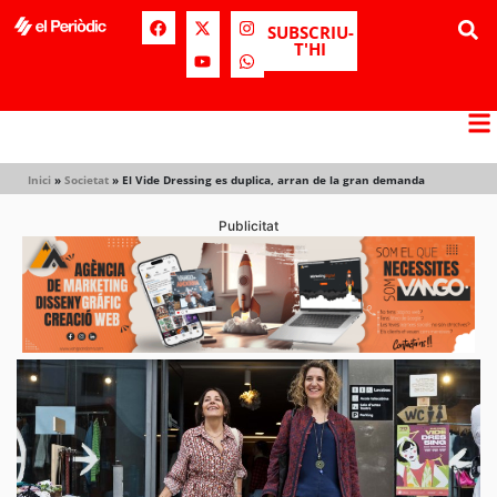
SUBSCRIU-
T'HI
Inici
»
Societat
»
El Vide Dressing es duplica, arran de la gran demanda
Publicitat