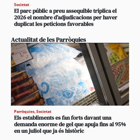
Societat
El parc públic a preu assequible triplica el
2026 el nombre d’adjudicacions per haver
duplicat les peticions favorables
Actualitat de les Parròquies
Parròquies
,
Societat
Els establiments es fan forts davant una
demanda enorme de gel que apuja fins al 95%
en un juliol que ja és històric