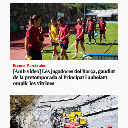
Esports
,
Parròquies
[Amb vídeo] Les jugadores del Barça, gaudint
de la pretemporada al Principat i anhelant
omplir les vitrines