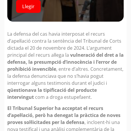
Llegir
La defensa del cas havia interposat el recurs
d’apel·lació contra la sentència del Tribunal de Corts
dictada el 20 de novembre de 2024. L’argument
principal del recurs al·lega la
vulneració del dret a la
defensa, la presumpció d’innocència i l’error de
prohibició invencible
, entre d’altres. Concretament,
la defensa denunciava que no s’havia pogut
interrogar alguns testimonis durant el judici i
qüestionava la tipificació del producte
intervingut
com a droga estupefaent.
El Tribunal Superior ha acceptat el recurs
d’apel·lació, però ha denegat la pràctica de noves
proves sol·licitades per la defensa
, incloent-hi una
nova testifical i una anàlisi complementària de la