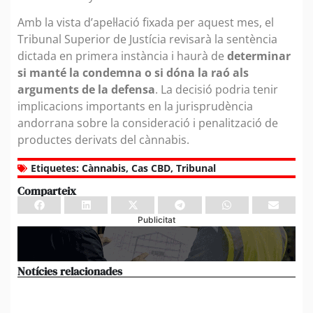
Amb la vista d’apel·lació fixada per aquest mes, el
Tribunal Superior de Justícia revisarà la sentència
dictada en primera instància i haurà de
determinar
si manté la condemna o si dóna la raó als
arguments de la defensa
. La decisió podria tenir
implicacions importants en la jurisprudència
andorrana sobre la consideració i penalització de
productes derivats del cànnabis.
Etiquetes:
Cànnabis
,
Cas CBD
,
Tribunal
Comparteix
Publicitat
Notícies relacionades