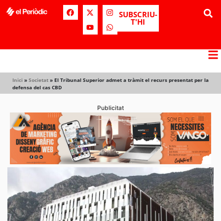
SUBSCRIU-
T'HI
Inici
»
Societat
»
El Tribunal Superior admet a tràmit el recurs presentat per la
defensa del cas CBD
Publicitat