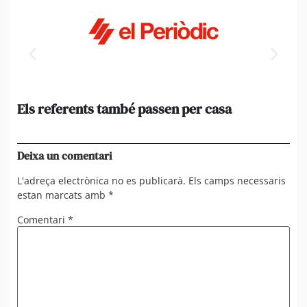
Els referents també passen per casa
El
de
en 
Deixa un comentari
L'adreça electrònica no es publicarà.
Els camps necessaris
estan marcats amb
*
Comentari
*