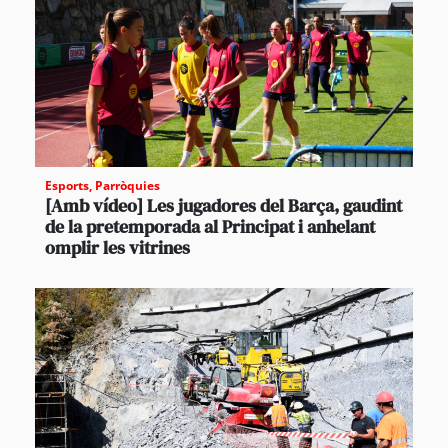
Esports
,
Parròquies
[Amb vídeo] Les jugadores del Barça, gaudint
de la pretemporada al Principat i anhelant
omplir les vitrines