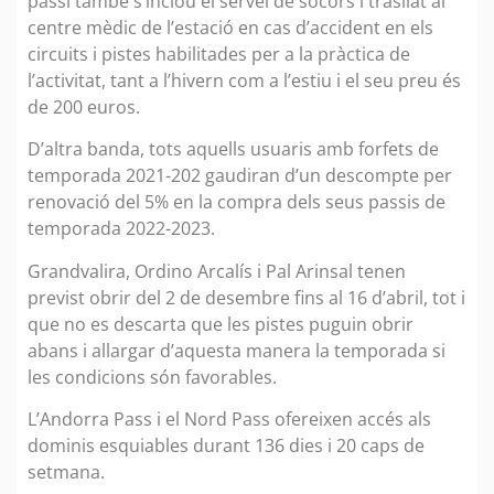
passi també s’inclou el servei de socors i trasllat al
centre mèdic de l’estació en cas d’accident en els
circuits i pistes habilitades per a la pràctica de
l’activitat, tant a l’hivern com a l’estiu i el seu preu és
de 200 euros.
D’altra banda, tots aquells usuaris amb forfets de
temporada 2021-202 gaudiran d’un descompte per
renovació del 5% en la compra dels seus passis de
temporada 2022-2023.
Grandvalira, Ordino Arcalís i Pal Arinsal tenen
previst obrir del 2 de desembre fins al 16 d’abril, tot i
que no es descarta que les pistes puguin obrir
abans i allargar d’aquesta manera la temporada si
les condicions són favorables.
L’Andorra Pass i el Nord Pass ofereixen accés als
dominis esquiables durant 136 dies i 20 caps de
setmana.