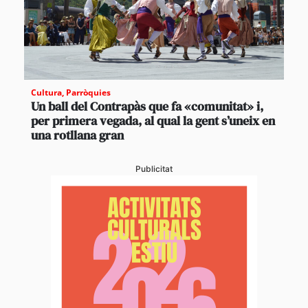
Cultura
,
Parròquies
Un ball del Contrapàs que fa «comunitat» i,
per primera vegada, al qual la gent s’uneix en
una rotllana gran
Publicitat