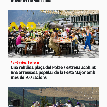
Rocafort de Sant Julià
Parròquies
,
Societat
Una relluïda plaça del Poble s’estrena acollint
una arrossada popular de la Festa Major amb
més de 700 racions