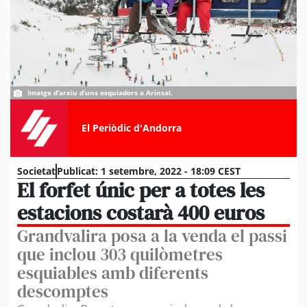
Imatge d’arxiu d’uns esquiadors a Arinsal.
El Periòdic d'Andorra
Societat
Publicat:
1 setembre, 2022 - 18:09 CEST
El forfet únic per a totes les
estacions costarà 400 euros
Grandvalira posa a la venda el passi
que inclou 303 quilòmetres
esquiables amb diferents
descomptes