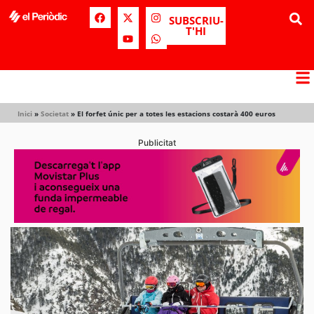
SUBSCRIU-
T'HI
Inici
»
Societat
»
El forfet únic per a totes les estacions costarà 400 euros
Publicitat