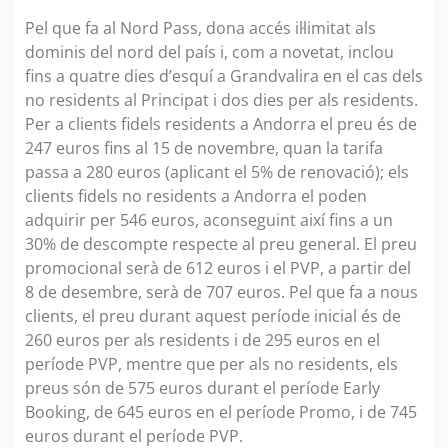
Pel que fa al Nord Pass, dona accés il·limitat als
dominis del nord del país i, com a novetat, inclou
fins a quatre dies d’esquí a Grandvalira en el cas dels
no residents al Principat i dos dies per als residents.
Per a clients fidels residents a Andorra el preu és de
247 euros fins al 15 de novembre, quan la tarifa
passa a 280 euros (aplicant el 5% de renovació); els
clients fidels no residents a Andorra el poden
adquirir per 546 euros, aconseguint així fins a un
30% de descompte respecte al preu general. El preu
promocional serà de 612 euros i el PVP, a partir del
8 de desembre, serà de 707 euros. Pel que fa a nous
clients, el preu durant aquest període inicial és de
260 euros per als residents i de 295 euros en el
període PVP, mentre que per als no residents, els
preus són de 575 euros durant el període Early
Booking, de 645 euros en el període Promo, i de 745
euros durant el període PVP.