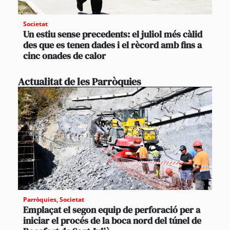
Societat
Un estiu sense precedents: el juliol més càlid
des que es tenen dades i el rècord amb fins a
cinc onades de calor
Actualitat de les Parròquies
Parròquies
,
Societat
Emplaçat el segon equip de perforació per a
iniciar el procés de la boca nord del túnel de