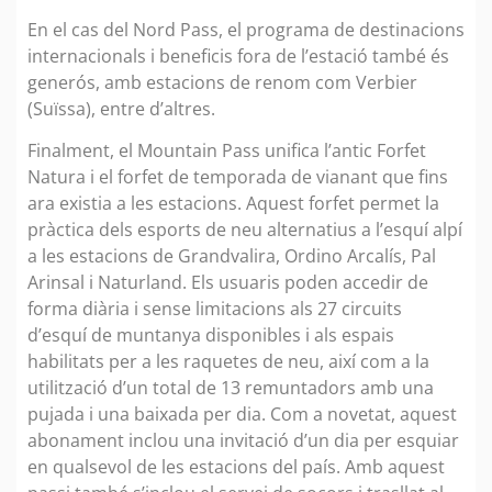
En el cas del Nord Pass, el programa de destinacions
internacionals i beneficis fora de l’estació també és
generós, amb estacions de renom com Verbier
(Suïssa), entre d’altres.
Finalment, el Mountain Pass unifica l’antic Forfet
Natura i el forfet de temporada de vianant que fins
ara existia a les estacions. Aquest forfet permet la
pràctica dels esports de neu alternatius a l’esquí alpí
a les estacions de Grandvalira, Ordino Arcalís, Pal
Arinsal i Naturland. Els usuaris poden accedir de
forma diària i sense limitacions als 27 circuits
d’esquí de muntanya disponibles i als espais
habilitats per a les raquetes de neu, així com a la
utilització d’un total de 13 remuntadors amb una
pujada i una baixada per dia. Com a novetat, aquest
abonament inclou una invitació d’un dia per esquiar
en qualsevol de les estacions del país. Amb aquest