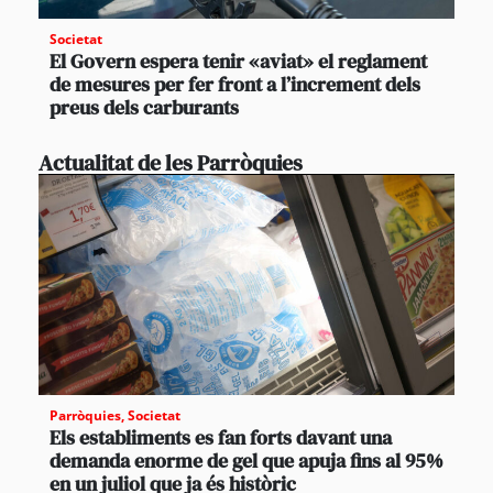
Societat
El Govern espera tenir «aviat» el reglament
de mesures per fer front a l’increment dels
preus dels carburants
Actualitat de les Parròquies
Parròquies
,
Societat
Els establiments es fan forts davant una
demanda enorme de gel que apuja fins al 95%
en un juliol que ja és històric