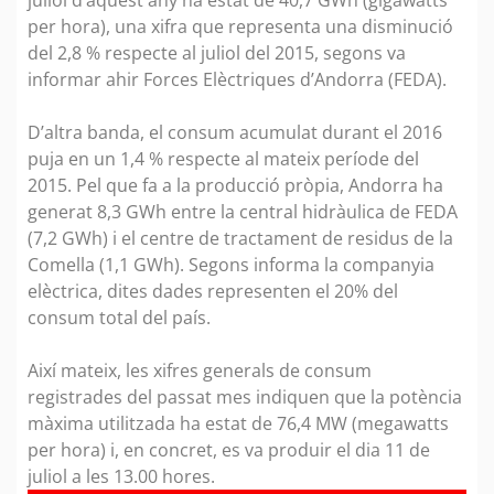
per hora), una xifra que representa una disminució
del 2,8 % respecte al juliol del 2015, segons va
informar ahir Forces Elèctriques d’Andorra (FEDA).
D’altra banda, el consum acumulat durant el 2016
puja en un 1,4 % respecte al mateix període del
2015. Pel que fa a la producció pròpia, Andorra ha
generat 8,3 GWh entre la central hidràulica de FEDA
(7,2 GWh) i el centre de tractament de residus de la
Comella (1,1 GWh). Segons informa la companyia
elèctrica, dites dades representen el 20% del
consum total del país.
Així mateix, les xifres generals de consum
registrades del passat mes indiquen que la potència
màxima utilitzada ha estat de 76,4 MW (megawatts
per hora) i, en concret, es va produir el dia 11 de
juliol a les 13.00 hores.