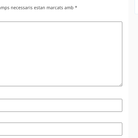
camps necessaris estan marcats amb
*