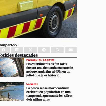
omparteix
otícies destacades
Parròquies
,
Societat
Els establiments es fan forts
davant una demanda enorme de
gel que apuja fins al 95% en un
juliol que ja és històric
Societat
La pesca sense mort continua
creixent en popularitat en una
temporada que manté les xifres
dels últims anys