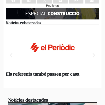
Publicitat
Notícies relacionades
Els referents també passen per casa
El
de
en 
Notícies destacades