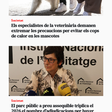
Societat
Els especialistes de la veterinària demanen
extremar les precaucions per evitar els cops
de calor en les mascotes
Societat
El parc públic a preu assequible triplica el
2026 el nombre d’adjudicacions per haver