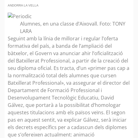
ANDORRA LA VELLA
Alumnes, en una classe d’Aixovall. Foto: TONY
LARA
Seguint amb la línia de millorar i regular l’oferta
formativa del país, a banda de l’ampliació del
bàtxelor, el Govern va anunciar ahir l’oficialització
del Batxillerat Professional, a partir de la creació del
seu diploma oficial. Es tracta, d’un «primer pas cap a
la normalització total dels alumnes que cursen
Batxillerat Professional», va assegurar el director del
Departament de Formació Professional i
Desenvolupament Tecnològic Educatiu, David
Gálvez, que portarà a la possibilitat d’homologar
aquestes titulacions amb els països veïns. El segon
pas en aquest sentit, va explicar Gálvez, serà iniciar
els decrets específics per a cadascun dels diplomes
que s’ofereixen actualment: animació