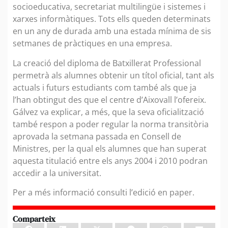
socioeducativa, secretariat multilingüe i sistemes i
xarxes informàtiques. Tots ells queden determinats
en un any de durada amb una estada mínima de sis
setmanes de pràctiques en una empresa.
La creació del diploma de Batxillerat Professional
permetrà als alumnes obtenir un títol oficial, tant als
actuals i futurs estudiants com també als que ja
l’han obtingut des que el centre d’Aixovall l’ofereix.
Gálvez va explicar, a més, que la seva oficialització
també respon a poder regular la norma transitòria
aprovada la setmana passada en Consell de
Ministres, per la qual els alumnes que han superat
aquesta titulació entre els anys 2004 i 2010 podran
accedir a la universitat.
Per a més informació consulti l’edició en paper.
Comparteix