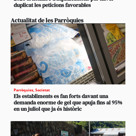
duplicat les peticions favorables
Actualitat de les Parròquies
Parròquies
,
Societat
Els establiments es fan forts davant una
demanda enorme de gel que apuja fins al 95%
en un juliol que ja és històric