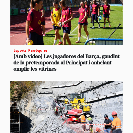
Esports
,
Parròquies
[Amb vídeo] Les jugadores del Barça, gaudint
de la pretemporada al Principat i anhelant
omplir les vitrines