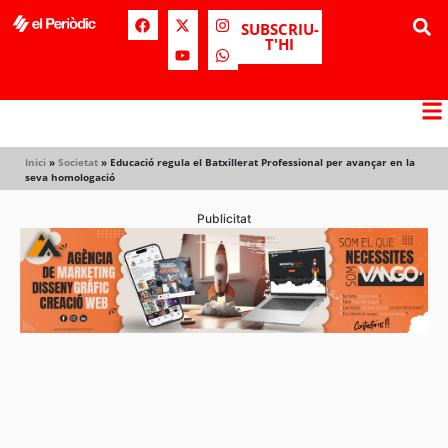
SUBSCRIU-
T'HI
Inici
»
Societat
»
Educació regula el Batxillerat Professional per avançar en la
seva homologació
Publicitat