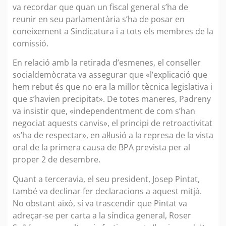
va recordar que quan un fiscal general s’ha de
reunir en seu parlamentària s’ha de posar en
coneixement a Sindicatura i a tots els membres de la
comissió.
En relació amb la retirada d’esmenes, el conseller
socialdemòcrata va assegurar que «l’explicació que
hem rebut és que no era la millor tècnica legislativa i
que s’havien precipitat». De totes maneres, Padreny
va insistir que, «independentment de com s’han
negociat aquests canvis», el principi de retroactivitat
«s’ha de respectar», en al·lusió a la represa de la vista
oral de la primera causa de BPA prevista per al
proper 2 de desembre.
Quant a terceravia, el seu president, Josep Pintat,
també va declinar fer declaracions a aquest mitjà.
No obstant això, sí va trascendir que Pintat va
adreçar-se per carta a la síndica general, Roser