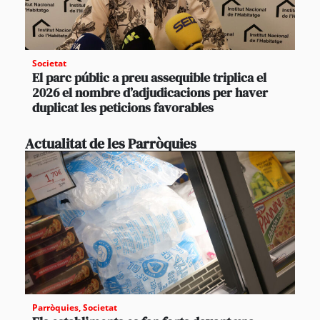
Societat
El parc públic a preu assequible triplica el
2026 el nombre d’adjudicacions per haver
duplicat les peticions favorables
Actualitat de les Parròquies
Parròquies
,
Societat