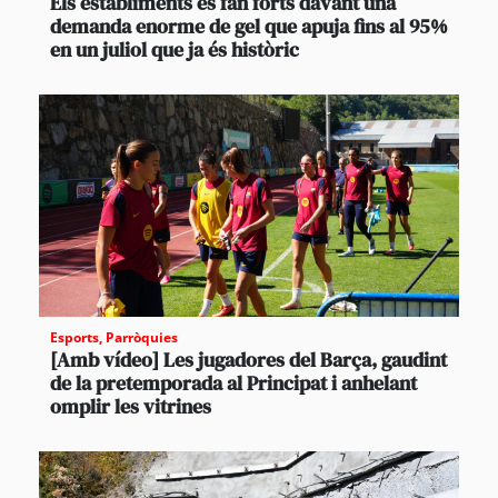
Els establiments es fan forts davant una
demanda enorme de gel que apuja fins al 95%
en un juliol que ja és històric
Esports
,
Parròquies
[Amb vídeo] Les jugadores del Barça, gaudint
de la pretemporada al Principat i anhelant
omplir les vitrines