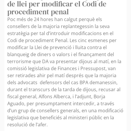
de llei per modificar el Codi de
procediment penal
Poc més de 24 hores han calgut perquè els
consellers de la majoria replantegessin la seva
estratègia per tal d’introduir modificacions en el
Codi de procediment Penal. Les cinc esmenes per
modificar la Llei de prevenció i lluita contra el
blanqueig de diners o valors i el finançament del
terrorisme que DA va presentar dijous al matí, en la
comissió legislativa de Finances i Pressupost, van
ser retirades ahir pel matí després que la majoria
dels advocats defensors del cas BPA demanessin,
durant el transcurs de la tarda de dijous, recusar al
fiscal general, Alfons Alberca, i l’adjunt, Borja
Aguado, per presumptament intercedir, a través
d’un grup de consellers generals, en una modificació
legislativa que beneficiés al ministeri públic en la
resolució de l’afer.