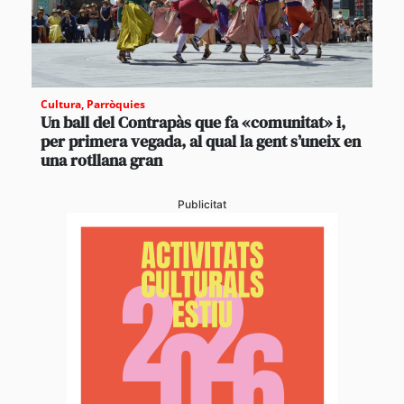
Cultura
,
Parròquies
Un ball del Contrapàs que fa «comunitat» i,
per primera vegada, al qual la gent s’uneix en
una rotllana gran
Publicitat