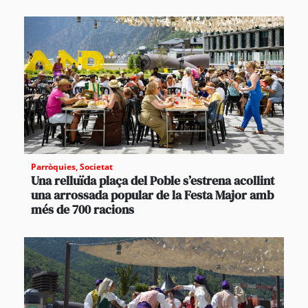
Parròquies
,
Societat
Una relluïda plaça del Poble s’estrena acollint
una arrossada popular de la Festa Major amb
més de 700 racions