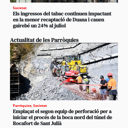
Societat
Els ingressos del tabac continuen impactant
en la menor recaptació de Duana i cauen
gairebé un 24% al juliol
Actualitat de les Parròquies
Parròquies
,
Societat
Emplaçat el segon equip de perforació per a
iniciar el procés de la boca nord del túnel de
Rocafort de Sant Julià