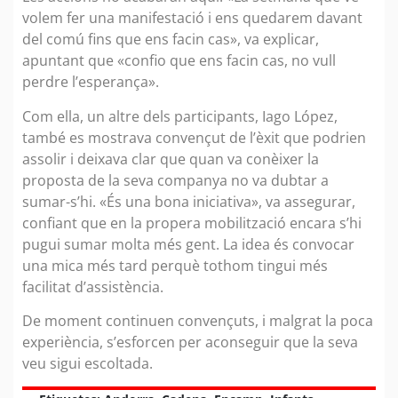
volem fer una manifestació i ens quedarem davant
del comú fins que ens facin cas», va explicar,
apuntant que «confio que ens facin cas, no vull
perdre l’esperança».
Com ella, un altre dels participants, Iago López,
també es mostrava convençut de l’èxit que podrien
assolir i deixava clar que quan va conèixer la
proposta de la seva companya no va dubtar a
sumar-s’hi. «És una bona iniciativa», va assegurar,
confiant que en la propera mobilització encara s’hi
pugui sumar molta més gent. La idea és convocar
una mica més tard perquè tothom tingui més
facilitat d’assistència.
De moment continuen convençuts, i malgrat la poca
experiència, s’esforcen per aconseguir que la seva
veu sigui escoltada.