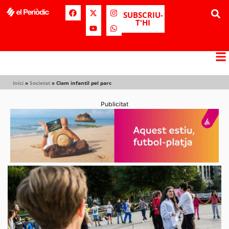
SUBSCRIU-
T'HI
Inici
»
Societat
»
Clam infantil pel parc
Publicitat