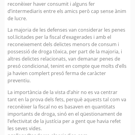
reconèixer haver consumit i alguns fer
d’intermediaris entre els amics però cap sense ànim
de lucre.
La majoria de les defenses van considerar les penes
sol.licitades per la fiscal d’exagerades i amb el
reconeixement dels delictes menors de consum i
possessió de droga tòxica, per part de la majoria, i
altres delictes relacionats, van demanar penes de
presó condicional, tenint en compte que molts d’ells
ja havien complert presó ferma de caràcter
preventiu.
La importància de la vista d’ahir no es va centrar
tant en la prova dels fets, perquè aquests tal com va
reconèixer la fiscal no es basaven en quantitats
importants de droga, sinó en el qüestionament de
l’efectivitat de la justícia per a gent que havia refet
les seves vides.