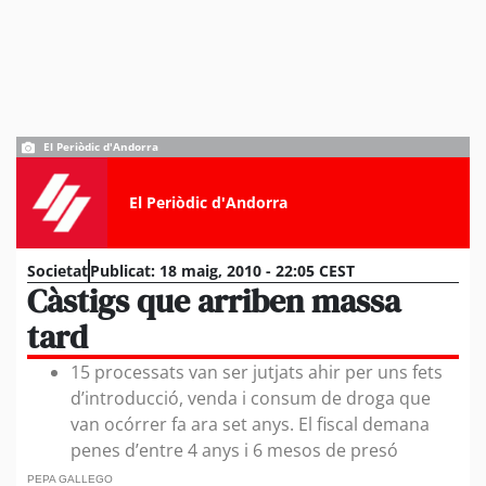
El Periòdic d'Andorra
El Periòdic d'Andorra
Societat
Publicat:
18 maig, 2010 - 22:05 CEST
Càstigs que arriben massa
tard
15 processats van ser jutjats ahir per uns fets
d’introducció, venda i consum de droga que
van ocórrer fa ara set anys. El fiscal demana
penes d’entre 4 anys i 6 mesos de presó
PEPA GALLEGO