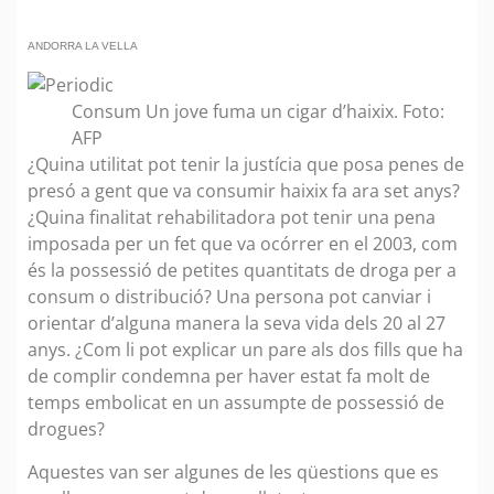
ANDORRA LA VELLA
Consum Un jove fuma un cigar d’haixix. Foto:
AFP
¿Quina utilitat pot tenir la justícia que posa penes de
presó a gent que va consumir haixix fa ara set anys?
¿Quina finalitat rehabilitadora pot tenir una pena
imposada per un fet que va ocórrer en el 2003, com
és la possessió de petites quantitats de droga per a
consum o distribució? Una persona pot canviar i
orientar d’alguna manera la seva vida dels 20 al 27
anys. ¿Com li pot explicar un pare als dos fills que ha
de complir condemna per haver estat fa molt de
temps embolicat en un assumpte de possessió de
drogues?
Aquestes van ser algunes de les qüestions que es