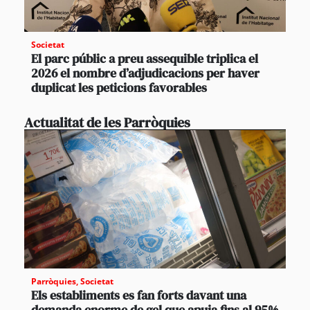
Societat
El parc públic a preu assequible triplica el
2026 el nombre d’adjudicacions per haver
duplicat les peticions favorables
Actualitat de les Parròquies
Parròquies
,
Societat
Els establiments es fan forts davant una
demanda enorme de gel que apuja fins al 95%