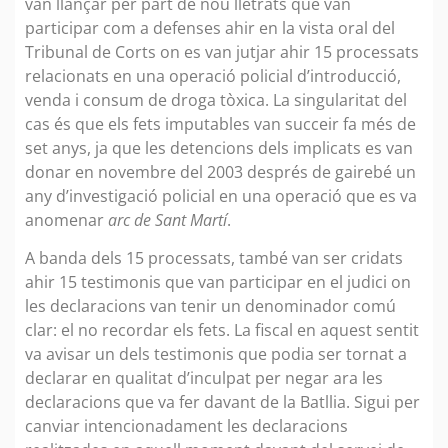
van llançar per part de nou lletrats que van
participar com a defenses ahir en la vista oral del
Tribunal de Corts on es van jutjar ahir 15 processats
relacionats en una operació policial d’introducció,
venda i consum de droga tòxica. La singularitat del
cas és que els fets imputables van succeir fa més de
set anys, ja que les detencions dels implicats es van
donar en novembre del 2003 després de gairebé un
any d’investigació policial en una operació que es va
anomenar
arc de Sant Martí
.
A banda dels 15 processats, també van ser cridats
ahir 15 testimonis que van participar en el judici on
les declaracions van tenir un denominador comú
clar: el no recordar els fets. La fiscal en aquest sentit
va avisar un dels testimonis que podia ser tornat a
declarar en qualitat d’inculpat per negar ara les
declaracions que va fer davant de la Batllia. Sigui per
canviar intencionadament les declaracions