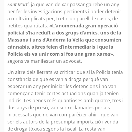
Sant Martí
, ja que van deixar passar gairebé un any
per fer les investigacions pertinents i poder detenir
a molts implicats per, tret d’un parell de casos, de
petites quantitats.
«L’anomenada gran operació
policial s’ha reduït a dos grups d’amics, uns de la
Massana i uns d’Andorra la Vella que consumien
cànnabis, altres feien d’intermediaris i que la
Policia els va unir com si fos una gran xarxa»,
segons va manifestar un advocat.
Un altre dels lletrats va criticar que si la Policia tenia
constància de que es venia droga perquè van
esperar un any per iniciar les detencions i no van
començar a tenir certes actuacions quan ja tenien
indicis. Les penes més quantioses amb quatre, tres i
dos anys de presó, van ser reclamades per als
processats que no van comparèixer ahir i que van
ser els autors de la presumpta importació i venda
de droga tòxica segons la fiscal. La resta van