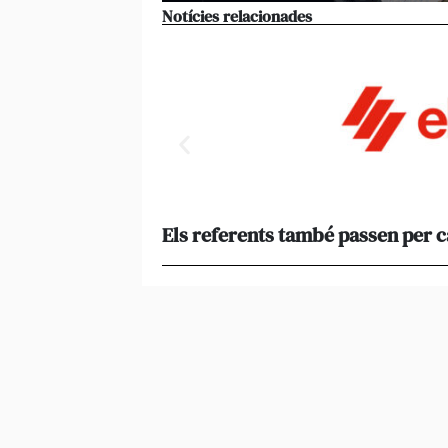
Notícies relacionades
Els referents també passen per 