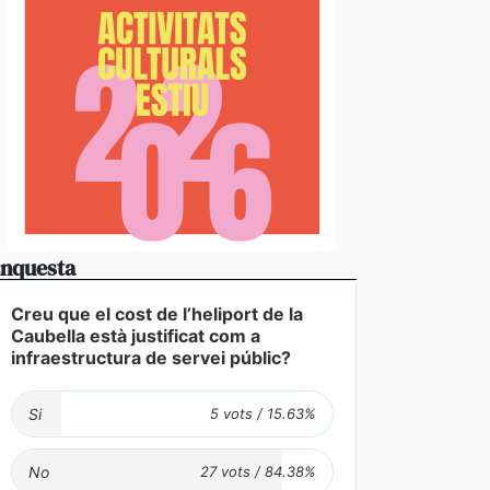
nquesta
Creu que el cost de l’heliport de la
Caubella està justificat com a
infraestructura de servei públic?
Si
No