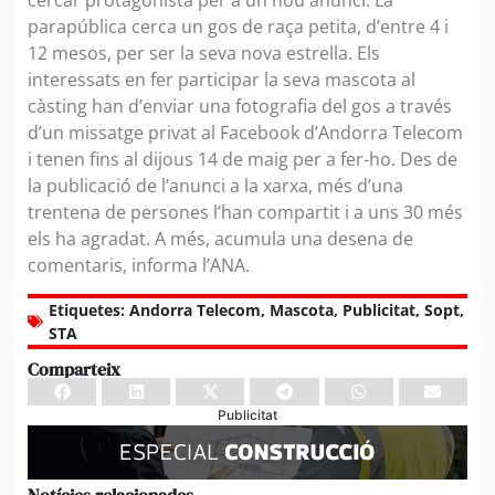
parapública cerca un gos de raça petita, d’entre 4 i
12 mesos, per ser la seva nova estrella. Els
interessats en fer participar la seva mascota al
càsting han d’enviar una fotografia del gos a través
d’un missatge privat al Facebook d’Andorra Telecom
i tenen fins al dijous 14 de maig per a fer-ho. Des de
la publicació de l’anunci a la xarxa, més d’una
trentena de persones l’han compartit i a uns 30 més
els ha agradat. A més, acumula una desena de
comentaris, informa l’ANA.
Etiquetes:
Andorra Telecom
,
Mascota
,
Publicitat
,
Sopt
,
STA
Comparteix
Publicitat