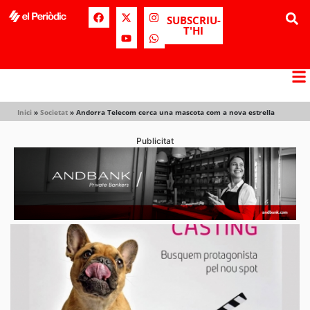
SUBSCRIU-
T'HI
Inici
»
Societat
»
Andorra Telecom cerca una mascota com a nova estrella
Publicitat