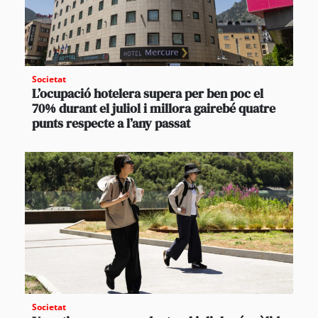
Societat
L’ocupació hotelera supera per ben poc el
70% durant el juliol i millora gairebé quatre
punts respecte a l’any passat
Societat