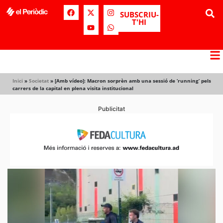
SUBSCRIU-
T'HI
Inici
»
Societat
»
[Amb vídeo]: Macron sorprèn amb una sessió de ‘running’ pels
carrers de la capital en plena visita institucional
Publicitat