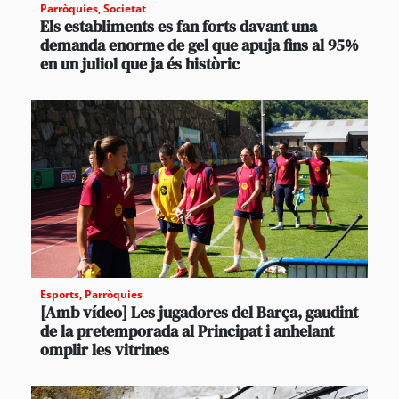
Parròquies
,
Societat
Els establiments es fan forts davant una
demanda enorme de gel que apuja fins al 95%
en un juliol que ja és històric
Esports
,
Parròquies
[Amb vídeo] Les jugadores del Barça, gaudint
de la pretemporada al Principat i anhelant
omplir les vitrines