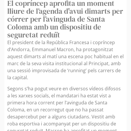
El copríncep aprofita un moment
lliure de l’agenda d'avui dimarts per
córrer per l’avinguda de Santa
Coloma amb un dispositiu de
seguretat reduït
El president de la República Francesa i copríncep
d’Andorra, Emmanuel Macron, ha protagonitzat
aquest dimarts al matí una escena poc habitual en el
marc de la seva visita institucional al Principat, amb
una sessió improvisada de ‘running’ pels carrers de
la capital.
Segons s’ha pogut veure en diversos vídeos difosos
a les xarxes socials, el mandatari ha estat vist a
primera hora corrent per l’avinguda de Santa
Coloma, en un recorregut que no ha passat
desapercebut per a alguns ciutadans. Vestit amb
roba esportiva i acompanyat per un dispositiu de
seguretat reduït, Macron ha aprofitat un moment