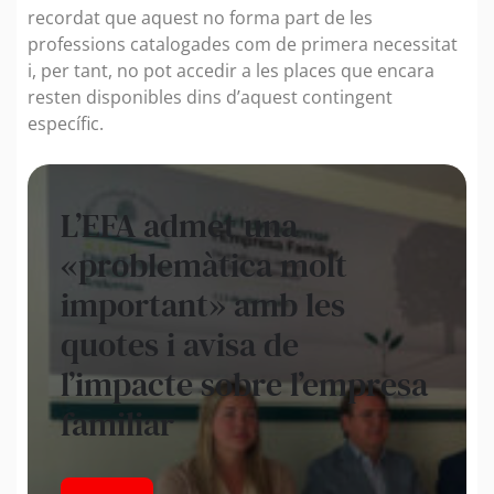
recordat que aquest no forma part de les
professions catalogades com de primera necessitat
i, per tant, no pot accedir a les places que encara
resten disponibles dins d’aquest contingent
específic.
L’EFA admet una
«problemàtica molt
important» amb les
quotes i avisa de
l’impacte sobre l’empresa
familiar