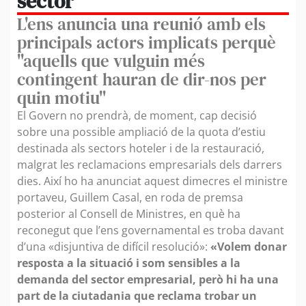
sector
L'ens anuncia una reunió amb els
principals actors implicats perquè
"aquells que vulguin més
contingent hauran de dir-nos per
quin motiu"
El Govern no prendrà, de moment, cap decisió
sobre una possible ampliació de la quota d’estiu
destinada als sectors hoteler i de la restauració,
malgrat les reclamacions empresarials dels darrers
dies. Així ho ha anunciat aquest dimecres el ministre
portaveu, Guillem Casal, en roda de premsa
posterior al Consell de Ministres, en què ha
reconegut que l’ens governamental es troba davant
d’una «disjuntiva de difícil resolució»:
«Volem donar
resposta a la situació i som sensibles a la
demanda del sector empresarial, però hi ha una
part de la ciutadania que reclama trobar un