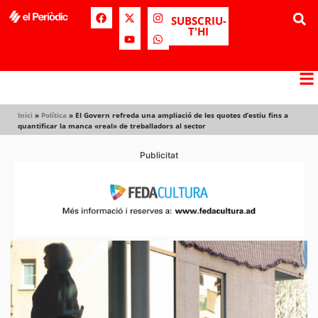
SUBSCRIU-
T'HI
Inici
»
Política
»
El Govern refreda una ampliació de les quotes d’estiu fins a
quantificar la manca «real» de treballadors al sector
Publicitat