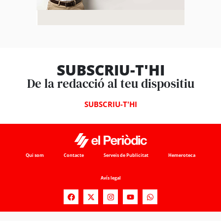
SUBSCRIU-T'HI
De la redacció al teu dispositiu
SUBSCRIU-T'HI
Qui som
Contacte
Serveis de Publicitat
Hemeroteca
Avís legal