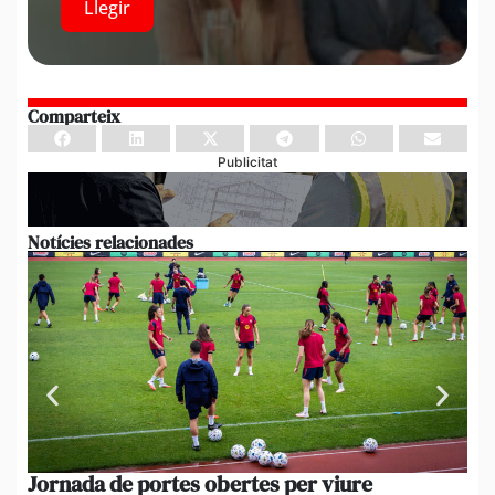
Llegir
Comparteix
Publicitat
Notícies relacionades
Jornada de portes obertes per viure
La