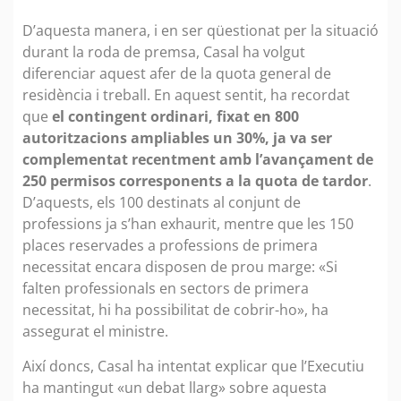
D’aquesta manera, i en ser qüestionat per la situació
durant la roda de premsa, Casal ha volgut
diferenciar aquest afer de la quota general de
residència i treball. En aquest sentit, ha recordat
que
el contingent ordinari, fixat en 800
autoritzacions ampliables un 30%, ja va ser
complementat recentment amb l’avançament de
250 permisos corresponents a la quota de tardor
.
D’aquests, els 100 destinats al conjunt de
professions ja s’han exhaurit, mentre que les 150
places reservades a professions de primera
necessitat encara disposen de prou marge: «Si
falten professionals en sectors de primera
necessitat, hi ha possibilitat de cobrir-ho», ha
assegurat el ministre.
Així doncs, Casal ha intentat explicar que l’Executiu
ha mantingut «un debat llarg» sobre aquesta