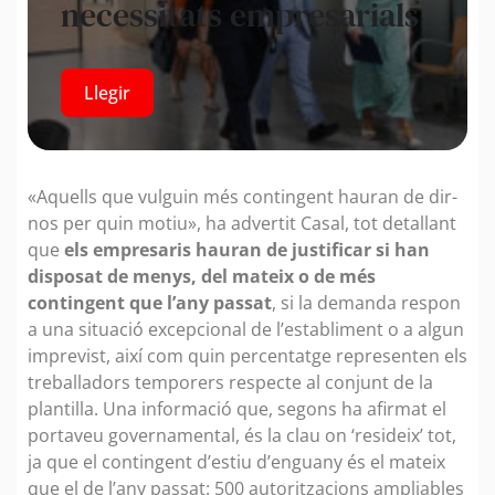
necessitats empresarials
Llegir
«Aquells que vulguin més contingent hauran de dir-
nos per quin motiu», ha advertit Casal, tot detallant
que
els empresaris hauran de justificar si han
disposat de menys, del mateix o de més
contingent que l’any passat
, si la demanda respon
a una situació excepcional de l’establiment o a algun
imprevist, així com quin percentatge representen els
treballadors temporers respecte al conjunt de la
plantilla. Una informació que, segons ha afirmat el
portaveu governamental, és la clau on ‘resideix’ tot,
ja que el contingent d’estiu d’enguany és el mateix
que el de l’any passat: 500 autoritzacions ampliables