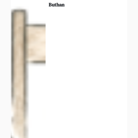
Buthan