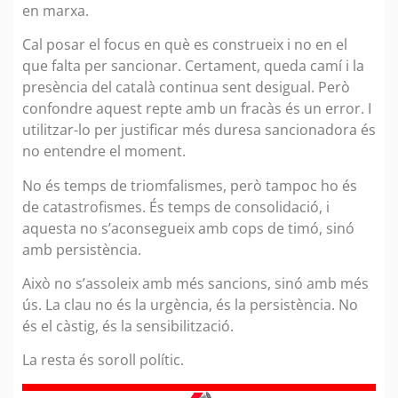
en marxa.
Cal posar el focus en què es construeix i no en el
que falta per sancionar. Certament, queda camí i la
presència del català continua sent desigual. Però
confondre aquest repte amb un fracàs és un error. I
utilitzar-lo per justificar més duresa sancionadora és
no entendre el moment.
No és temps de triomfalismes, però tampoc ho és
de catastrofismes. És temps de consolidació, i
aquesta no s’aconsegueix amb cops de timó, sinó
amb persistència.
Això no s’assoleix amb més sancions, sinó amb més
ús. La clau no és la urgència, és la persistència. No
és el càstig, és la sensibilització.
La resta és soroll polític.