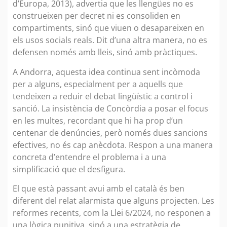
d’Europa, 2013), advertia que les llengües no es
construeixen per decret ni es consoliden en
compartiments, sinó que viuen o desapareixen en
els usos socials reals. Dit d’una altra manera, no es
defensen només amb lleis, sinó amb pràctiques.
A Andorra, aquesta idea continua sent incòmoda
per a alguns, especialment per a aquells que
tendeixen a reduir el debat lingüístic a control i
sanció. La insistència de Concòrdia a posar el focus
en les multes, recordant que hi ha prop d’un
centenar de denúncies, però només dues sancions
efectives, no és cap anècdota. Respon a una manera
concreta d’entendre el problema i a una
simplificació que el desfigura.
El que està passant avui amb el català és ben
diferent del relat alarmista que alguns projecten. Les
reformes recents, com la Llei 6/2024, no responen a
una lògica punitiva, sinó a una estratègia de