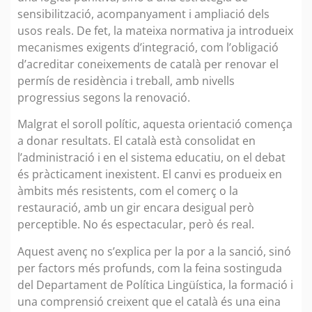
sensibilització, acompanyament i ampliació dels
usos reals. De fet, la mateixa normativa ja introdueix
mecanismes exigents d’integració, com l’obligació
d’acreditar coneixements de català per renovar el
permís de residència i treball, amb nivells
progressius segons la renovació.
Malgrat el soroll polític, aquesta orientació comença
a donar resultats. El català està consolidat en
l’administració i en el sistema educatiu, on el debat
és pràcticament inexistent. El canvi es produeix en
àmbits més resistents, com el comerç o la
restauració, amb un gir encara desigual però
perceptible. No és espectacular, però és real.
Aquest avenç no s’explica per la por a la sanció, sinó
per factors més profunds, com la feina sostinguda
del Departament de Política Lingüística, la formació i
una comprensió creixent que el català és una eina