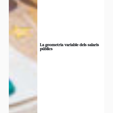
La geometria variable dels salaris
públics