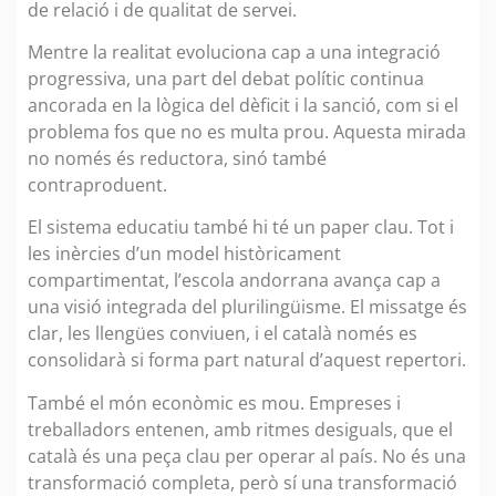
de relació i de qualitat de servei.
Mentre la realitat evoluciona cap a una integració
progressiva, una part del debat polític continua
ancorada en la lògica del dèficit i la sanció, com si el
problema fos que no es multa prou. Aquesta mirada
no només és reductora, sinó també
contraproduent.
El sistema educatiu també hi té un paper clau. Tot i
les inèrcies d’un model històricament
compartimentat, l’escola andorrana avança cap a
una visió integrada del plurilingüisme. El missatge és
clar, les llengües conviuen, i el català només es
consolidarà si forma part natural d’aquest repertori.
També el món econòmic es mou. Empreses i
treballadors entenen, amb ritmes desiguals, que el
català és una peça clau per operar al país. No és una
transformació completa, però sí una transformació