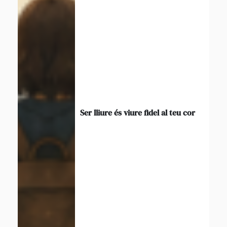
Ser lliure és viure fidel al teu cor