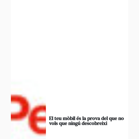
El teu mòbil és la prova del que no
vols que ningú descobreixi