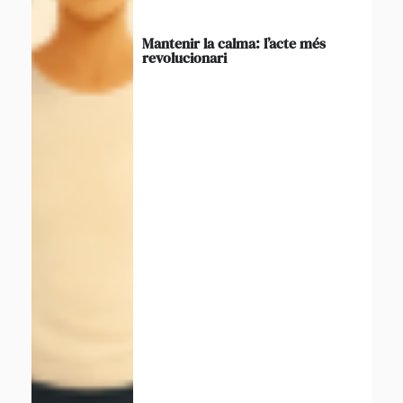
Mantenir la calma: l’acte més
revolucionari